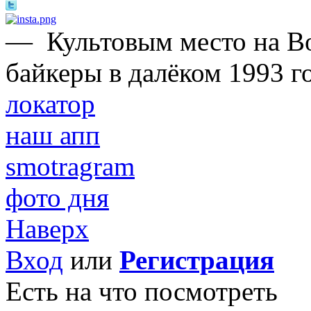
—
Культовым место на В
байкеры в далёком 1993 го
локатор
наш апп
smotragram
фото дня
Наверх
Вход
или
Регистрация
Есть на что посмотреть