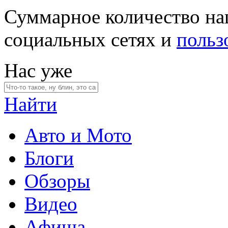
Суммарное количество на
социальных сетях и
польз
Нас уже
Найти
Авто и Мото
Блоги
Обзоры
Видео
Афиша