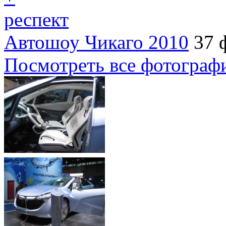
респект
Автошоу Чикаго 2010
37 
Посмотреть все фотограф