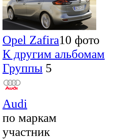
Opel Zafira
10 фото
К другим альбомам
Группы
5
Audi
по маркам
участник