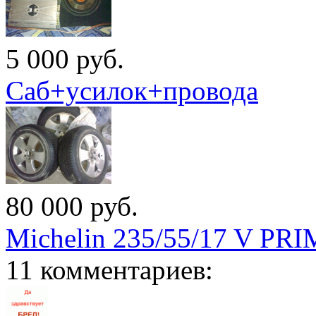
5 000
руб.
Саб+усилок+провода
80 000
руб.
Michelin 235/55/17 V P
11 комментариев: