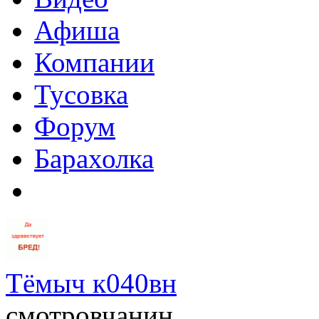
Афиша
Компании
Тусовка
Форум
Барахолка
Тёмыч к040вн
смотровчанин