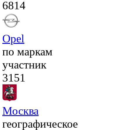
6814
Opel
по маркам
участник
3151
Москва
географическое