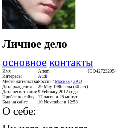
Личное дело
основное
контакты
Имя
Artem
ICQ
427232054
Интересы
Audi
Место жительства
Россия /
Москва
/
ЗАО
Дата рождения
29 May 1986 года (40 лет)
Дата регистрации
9 February 2012 года
Пробег по сайту
17 часов и 25 минут
Был на сайте
10 November в 12:58
О себе: