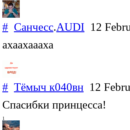
#
Санчесс
.
AUDI
12 Febru
ахаахаааха
#
Тёмыч к040вн
12 Febru
Спасибки принцесса!
1