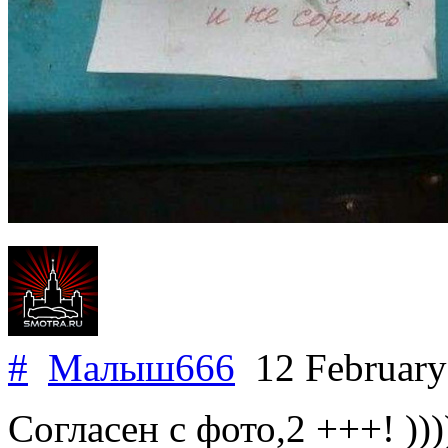
#
Малыш666
12 Februar
Согласен с фото,2 +++! ))))