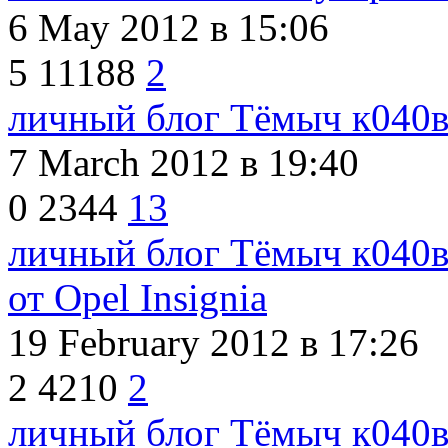
6 May 2012
в 15:06
5
11188
2
личный блог Тёмыч к040
7 March 2012
в 19:40
0
2344
13
личный блог Тёмыч к040
от Opel Insignia
19 February 2012
в 17:26
2
4210
2
личный блог Тёмыч к040