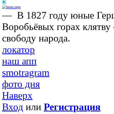
—
В 1827 году юные Герц
Воробьёвых горах клятву 
свободу народа.
локатор
наш апп
smotragram
фото дня
Наверх
Вход
или
Регистрация