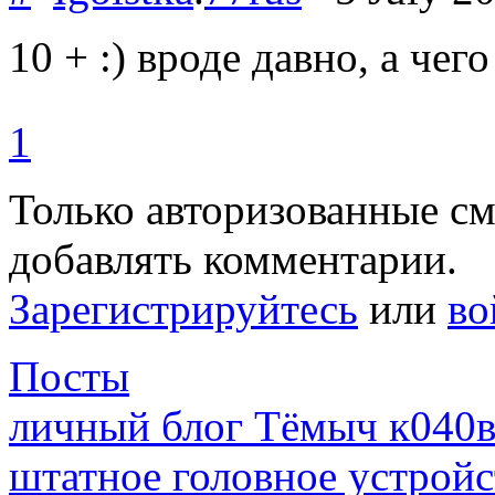
10 + :) вроде давно, а чег
1
Только авторизованные с
добавлять комментарии.
Зарегистрируйтесь
или
во
Посты
личный блог Тёмыч к040
штатное головное устройст