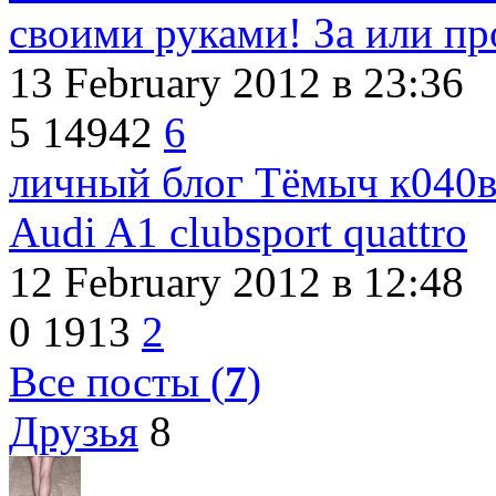
своими руками! За или пр
13 February 2012
в 23:36
5
14942
6
личный блог Тёмыч к040
Audi A1 clubsport quattro
12 February 2012
в 12:48
0
1913
2
Все посты (
7
)
Друзья
8