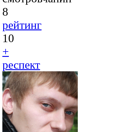
8
рейтинг
10
+
респект