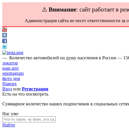
⚠️
Внимание
: сайт работает в р
Администрация сайта не несет ответственности за 
—
Количество автомобилей на душу населения в России — 156 
локатор
наш апп
smotragram
фото дня
Наверх
Вход
или
Регистрация
Есть на что посмотреть
Суммарное количество наших подписчиков в социальных сетя
Нас уже
Найти