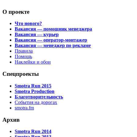
О проекте
Что нового?
Вакансия — помощник менеджера
Вакансия — курьер
Вакансия — оператор-монтажер
Вакансия — менеджер по рекламе
Правила
Помощь
Наклейки и обои
Спецпроекты
Smotra Run 2015
Smotra Production
Благотворительность
События на дорогах
smotra.fm
Архив
Smotra Run 2014
Smotra Run 2013