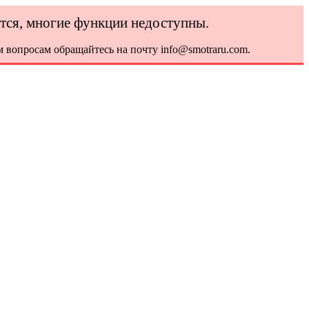
ется, многие функции недоступны.
 вопросам обращайтесь на почту info@smotraru.com.