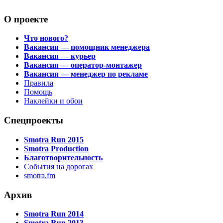
О проекте
Что нового?
Вакансия — помощник менеджера
Вакансия — курьер
Вакансия — оператор-монтажер
Вакансия — менеджер по рекламе
Правила
Помощь
Наклейки и обои
Спецпроекты
Smotra Run 2015
Smotra Production
Благотворительность
События на дорогах
smotra.fm
Архив
Smotra Run 2014
Smotra Run 2013