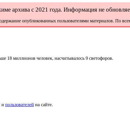
ежиме архива с 2021 года. Информация не обновля
содержание опубликованных пользователями материалов. По всем
ьше 18 миллионов человек, насчитывалось 9 светофоров.
х и
пользователей
на сайте.