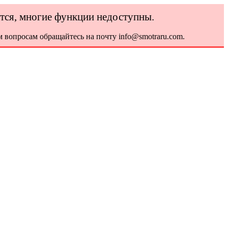
ется, многие функции недоступны.
 вопросам обращайтесь на почту info@smotraru.com.