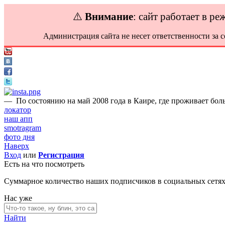
⚠️
Внимание
: сайт работает в р
Администрация сайта не несет ответственности за 
—
По состоянию на май 2008 года в Каире, где проживает бол
локатор
наш апп
smotragram
фото дня
Наверх
Вход
или
Регистрация
Есть на что посмотреть
Суммарное количество наших подписчиков в социальных сетя
Нас уже
Найти