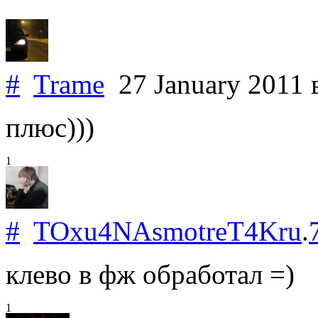
#
Trame
27 January 2011
плюс)))
1
#
TOxu4NAsmotreT4Kru
.
клево в фж обработал =)
1