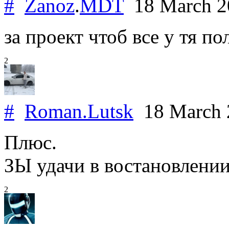
#
Zanoz
.
MDT
18 March 
за проект чтоб все у тя по
2
#
Roman.Lutsk
18 March
Плюс.
ЗЫ удачи в востановлении
2