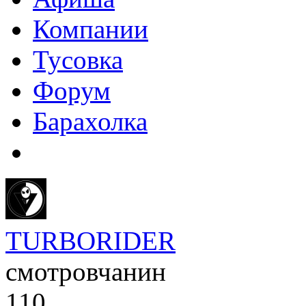
Компании
Тусовка
Форум
Барахолка
TURBORIDER
смотровчанин
110