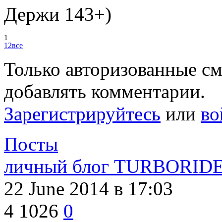
Держи 143+)
1
1
2
все
Только авторизованные с
добавлять комментарии.
Зарегистрируйтесь
или
во
Посты
личный блог TURBORID
22 June 2014
в 17:03
4
1026
0