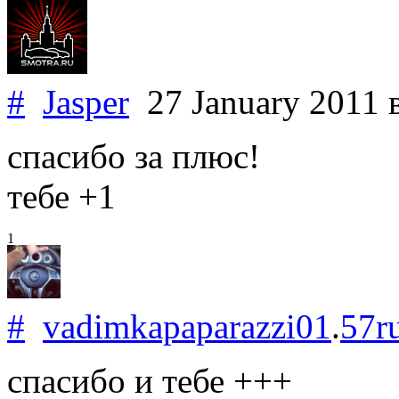
#
Jasper
27 January 2011
спасибо за плюс!
тебе +1
1
#
vadimkapaparazzi01
.
57r
спасибо и тебе +++