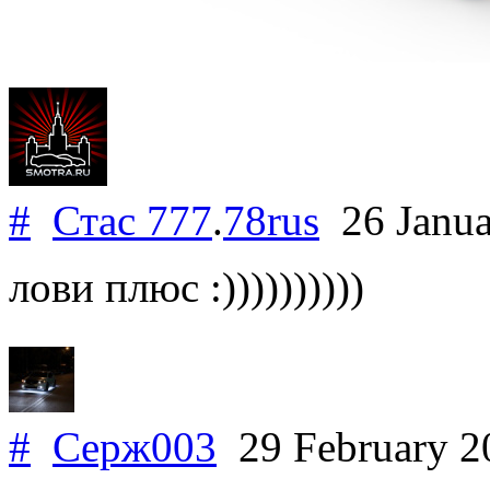
#
Стас 777
.
78rus
26 Janua
лови плюс :))))))))))
#
Серж003
29 February 