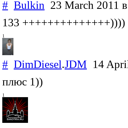
#
Bulkin
23 March 2011
в
133 ++++++++++++++))))
1
#
DimDiesel
.
JDM
14 Apri
плюс 1))
1