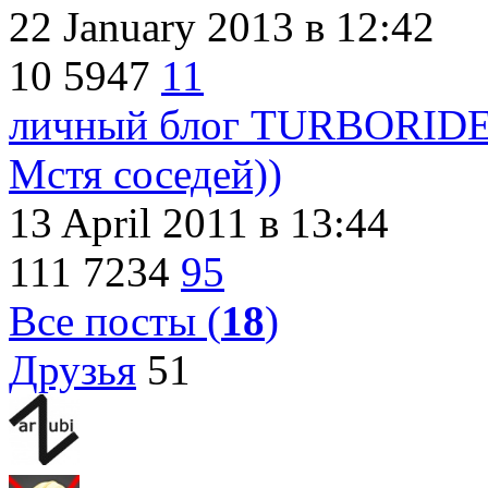
22 January 2013
в 12:42
10
5947
11
личный блог TURBORID
Мстя соседей))
13 April 2011
в 13:44
111
7234
95
Все посты (
18
)
Друзья
51