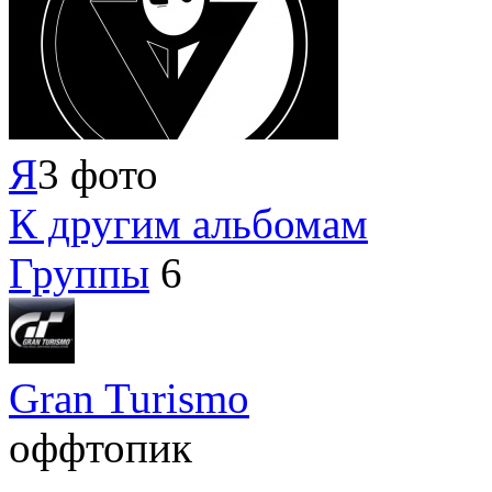
Я
3 фото
К другим альбомам
Группы
6
Gran Turismo
оффтопик