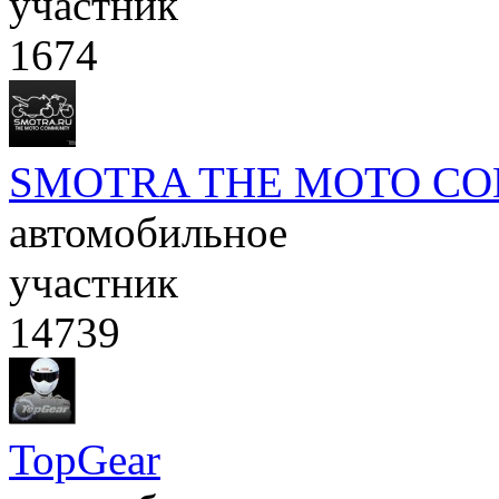
участник
1674
SMOTRA THE MOTO C
автомобильное
участник
14739
TopGear