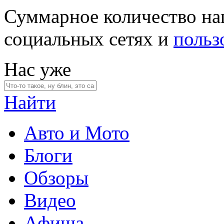
Суммарное количество на
социальных сетях и
польз
Нас уже
Найти
Авто и Мото
Блоги
Обзоры
Видео
Афиша