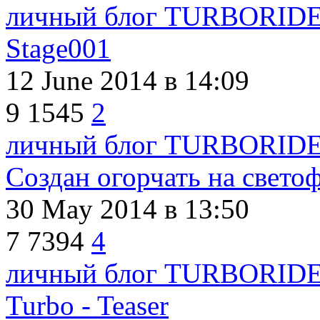
личный блог TURBORID
Stage001
12 June 2014
в 14:09
9
1545
2
личный блог TURBORID
Создан огорчать на светоф
30 May 2014
в 13:50
7
7394
4
личный блог TURBORID
Turbo - Teaser