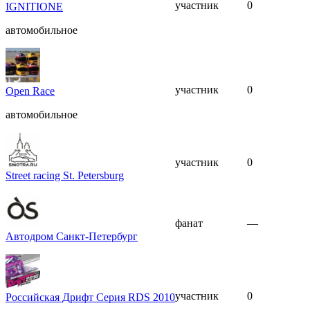
участник
0
IGNITIONE
автомобильное
участник
0
Open Race
автомобильное
участник
0
Street racing St. Petersburg
фанат
—
Автодром Санкт-Петербург
участник
0
Российская Дрифт Серия RDS 2010