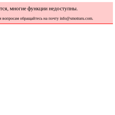
ется, многие функции недоступны.
 вопросам обращайтесь на почту info@smotraru.com.