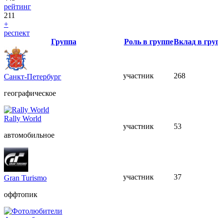
рейтинг
211
+
респект
Группа
Роль в группе
Вклад в гру
участник
268
Санкт-Петербург
географическое
Rally World
участник
53
автомобильное
участник
37
Gran Turismo
оффтопик