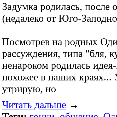
Задумка родилась, после 
(недалеко от Юго-Заподно
Посмотрев на родных Оди
рассуждения, типа "бля, к
ненароком родилась идея-
похожее в наших краях... 
утрирую, но
Читать дальше
→
Теги:
гонки
,
общение
,
Од