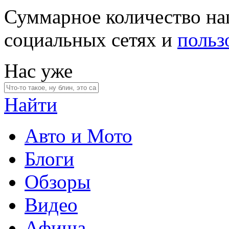
Суммарное количество на
социальных сетях и
польз
Нас уже
Найти
Авто и Мото
Блоги
Обзоры
Видео
Афиша