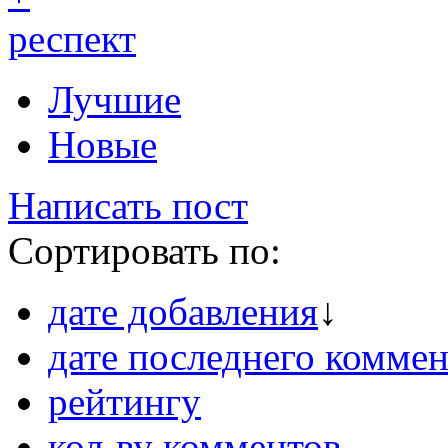
респект
Лучшие
Новые
Написать пост
Сортировать по:
дате добавления
↓
дате последнего коммен
рейтингу
кол-ву комментов