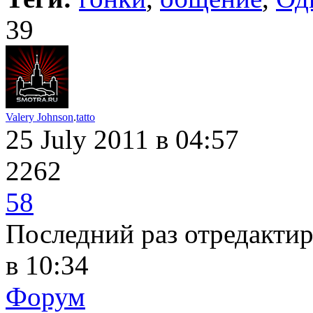
39
Valery Johnson
.
tatto
25 July 2011
в 04:57
2262
58
Последний раз отредактир
в 10:34
Форум