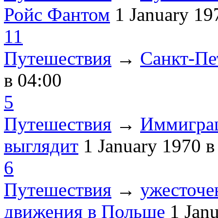
Ройс Фантом
1 January 1
11
Путешествия
→
Санкт-Пе
в 04:00
5
Путешествия
→
Иммиграц
выглядит
1 January 1970
в
6
Путешествия
→
ужесточе
движения в Польше
1 Jan