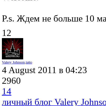
P.s. Ждем не больше 10 м
12
Valery Johnson
.
tatto
4 August 2011
в 04:23
2960
14
личный блог Valery Johns