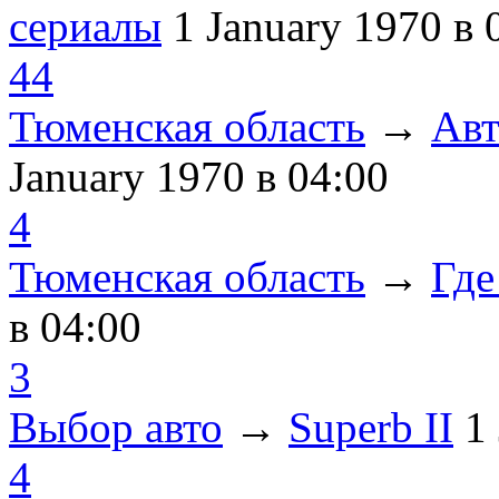
сериалы
1 January 1970
в 
44
Тюменская область
→
Авт
January 1970
в 04:00
4
Тюменская область
→
Где
в 04:00
3
Выбор авто
→
Superb II
1
4