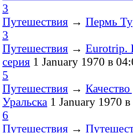
3
Путешествия
→
Пермь Ту
3
Путешествия
→
Eurotrip
серия
1 January 1970
в 04:
5
Путешествия
→
Качество 
Уральска
1 January 1970
в
6
Путешествия
→
Путешест