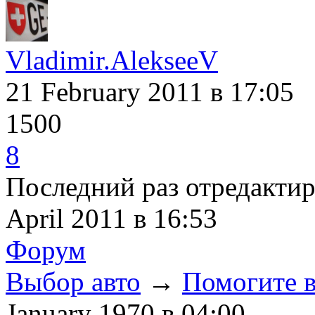
Vladimir.AlekseeV
21 February 2011
в 17:05
1500
8
Последний раз отредакти
April 2011
в 16:53
Форум
Выбор авто
→
Помогите в
January 1970
в 04:00