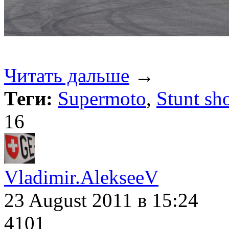
Читать дальше
→
Теги:
Supermoto
,
Stunt sh
16
Vladimir.AlekseeV
23 August 2011
в 15:24
4101