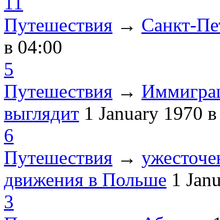
11
Путешествия
→
Санкт-Пе
в 04:00
5
Путешествия
→
Иммиграц
выглядит
1 January 1970
в
6
Путешествия
→
ужесточе
движения в Польше
1 Jan
3