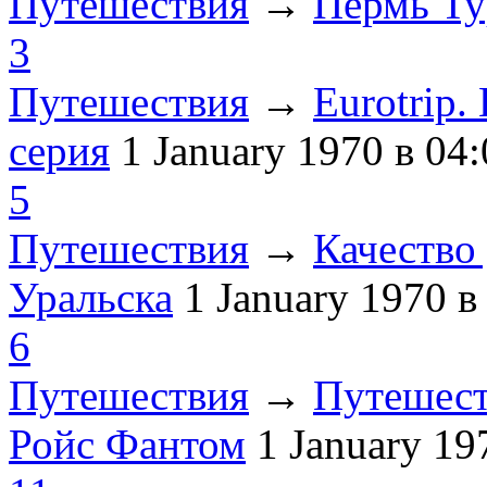
Путешествия
→
Пермь Ту
3
Путешествия
→
Eurotrip
серия
1 January 1970
в 04:
5
Путешествия
→
Качество 
Уральска
1 January 1970
в
6
Путешествия
→
Путешест
Ройс Фантом
1 January 1