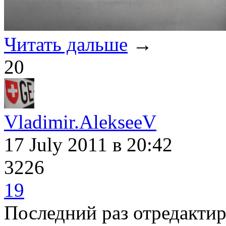
Читать дальше
→
20
Vladimir.AlekseeV
17 July 2011
в 20:42
3226
19
Последний раз отредакти