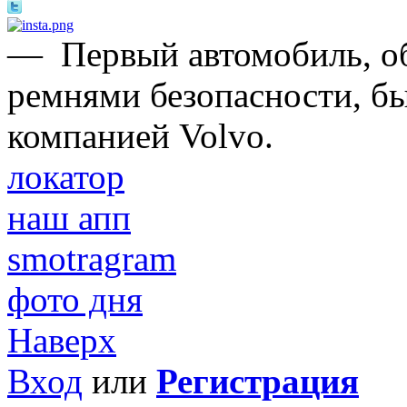
—
Первый автомобиль, 
ремнями безопасности, б
компанией Volvo.
локатор
наш апп
smotragram
фото дня
Наверх
Вход
или
Регистрация