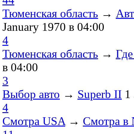
Тюменская область
→
Авт
January 1970
в 04:00
4
Тюменская область
→
Где
в 04:00
3
Выбор авто
→
Superb II
1
4
Смотра USA
→
Смотра в