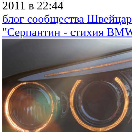
2011
в 22:44
блог сообщества Швейца
"Серпантин - стихия BM