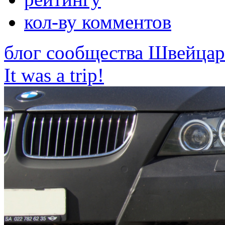
кол-ву комментов
блог сообщества Швейца
It was a trip!