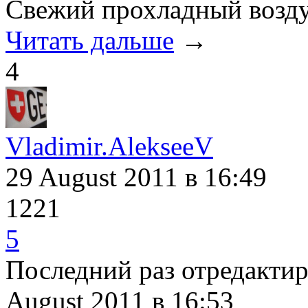
Свежий прохладный возд
Читать дальше
→
4
Vladimir.AlekseeV
29 August 2011
в 16:49
1221
5
Последний раз отредакти
August 2011
в 16:53