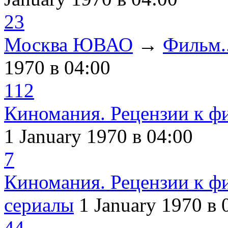
23
Москва ЮВАО
→
Фильм..
1970
в 04:00
112
Киномания. Рецензии к ф
1 January 1970
в 04:00
7
Киномания. Рецензии к ф
сериалы
1 January 1970
в 
44