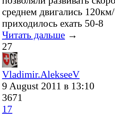
позволяли развивать скоро
среднем двигались 120км/
приходилось ехать 50-8
Читать дальше
→
27
Vladimir.AlekseeV
9 August 2011
в 13:10
3671
17