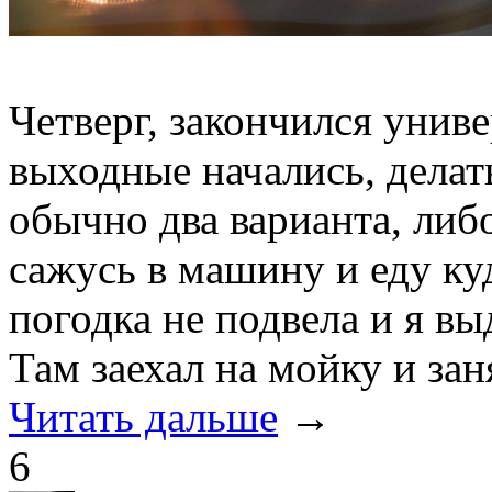
Четверг, закончился униве
выходные начались, делат
обычно два варианта, либ
сажусь в машину и еду куд
погодка не подвела и я вы
Там заехал на мойку и за
Читать дальше
→
6