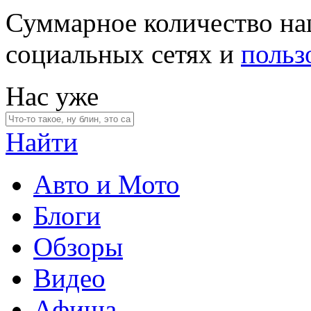
Суммарное количество на
социальных сетях и
польз
Нас уже
Найти
Авто и Мото
Блоги
Обзоры
Видео
Афиша