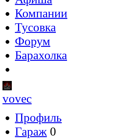
Компании
Тусовка
Форум
Барахолка
vovec
Профиль
Гараж
0