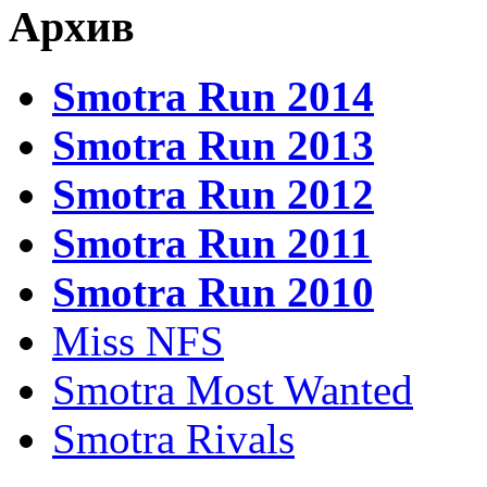
Архив
Smotra Run 2014
Smotra Run 2013
Smotra Run 2012
Smotra Run 2011
Smotra Run 2010
Miss NFS
Smotra Most Wanted
Smotra Rivals