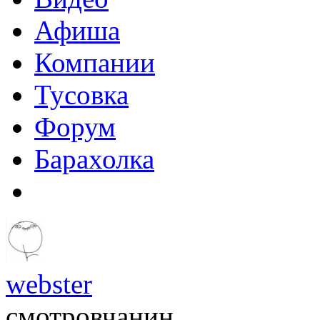
Афиша
Компании
Тусовка
Форум
Барахолка
webster
смотровчанин