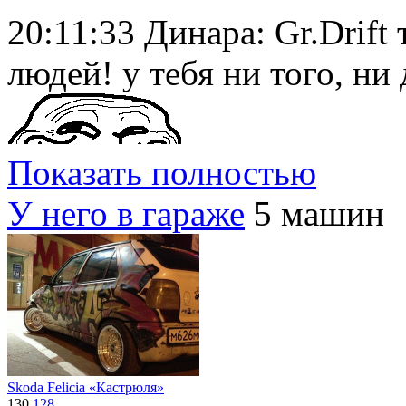
20:11:33 Динара: Gr.Drift
людей! у тебя ни того, ни 
Показать полностью
У него в гараже
5 машин
Skoda Felicia «Кастрюля»
130
128