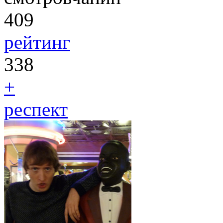
409
рейтинг
338
+
респект