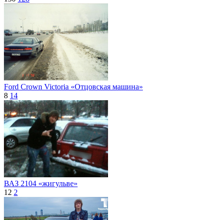
Ford Crown Victoria «Отцовская машина»
8
14
ВАЗ 2104 «жигульве»
12
2