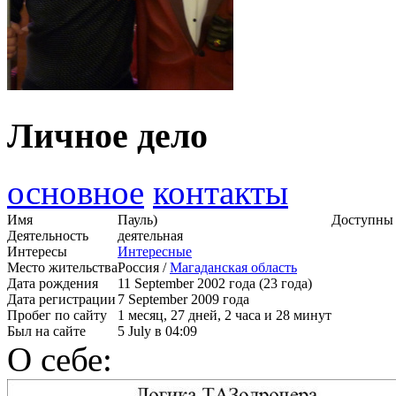
Личное дело
основное
контакты
Имя
Пауль)
Доступны 
Деятельность
деятельная
Интересы
Интересные
Место жительства
Россия /
Магаданская область
Дата рождения
11 September 2002 года (23 года)
Дата регистрации
7 September 2009 года
Пробег по сайту
1 месяц, 27 дней, 2 часа и 28 минут
Был на сайте
5 July в 04:09
О себе: