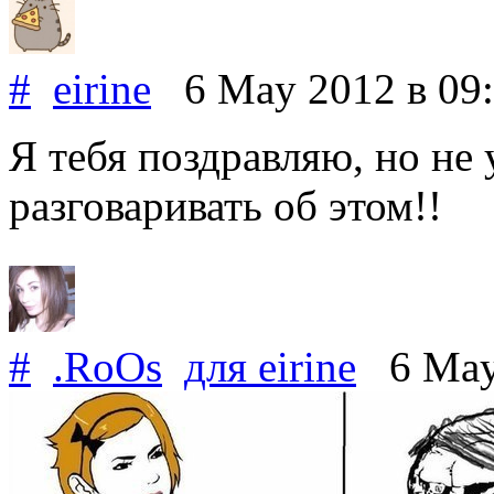
#
eirine
6 May 2012
в 09
Я тебя поздравляю, но не 
разговаривать об этом!!
#
.RoOs
для
eirine
6 May