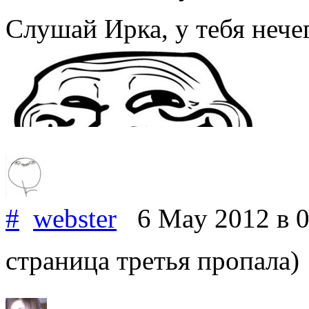
Слушай Ирка, у тебя нече
#
webster
6 May 2012
в 
страница третья пропала)