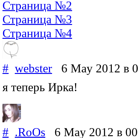
Страница №2
Страница №3
Страница №4
#
webster
6 May 2012
в 
я теперь Ирка!
#
.RoOs
6 May 2012
в 00