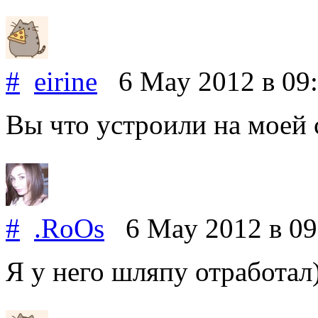
#
eirine
6 May 2012
в 09
Вы что устроили на моей 
#
.RoOs
6 May 2012
в 09
Я у него шляпу отработал