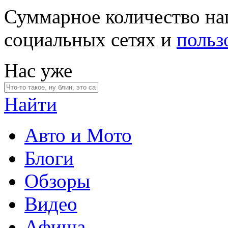
Суммарное количество на
социальных сетях и
польз
Нас уже
Найти
Авто и Мото
Блоги
Обзоры
Видео
Афиша