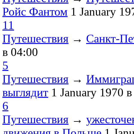
Ройс Фантом
1 January 1
11
Путешествия
→
Санкт-Пе
в 04:00
5
Путешествия
→
Иммиграц
выглядит
1 January 1970
в
6
Путешествия
→
ужесточе
движения в Польше
1 Jan