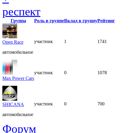
респект
Группа
Роль в группе
Вклад в группу
Рейтинг
участник
1
1741
Open Race
автомобильное
участник
0
1078
Max Power Cars
участник
0
700
SHICANA
автомобильное
Форум