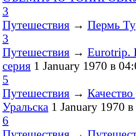
3
Путешествия
→
Пермь Ту
3
Путешествия
→
Eurotrip
серия
1 January 1970
в 04:
5
Путешествия
→
Качество 
Уральска
1 January 1970
в
6
Путешествия
→
Путешест