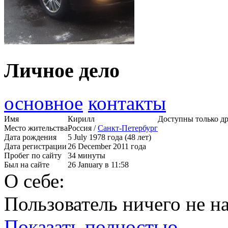
Личное дело
основное
контакты
Имя
Кирилл
Доступны только д
Место жительства
Россия /
Санкт-Петербург
Дата рождения
5 July 1978 года (48 лет)
Дата регистрации
26 December 2011 года
Пробег по сайту
34 минуты
Был на сайте
26 January в 11:58
О себе:
Пользователь ничего не на
Показать полностью