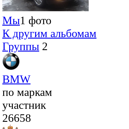
Мы
1 фото
К другим альбомам
Группы
2
BMW
по маркам
участник
26658