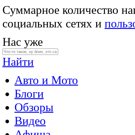
Суммарное количество на
социальных сетях и
польз
Нас уже
Найти
Авто и Мото
Блоги
Обзоры
Видео
Афиша