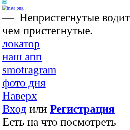
—
Непристегнутые водите
чем пристегнутые.
локатор
наш апп
smotragram
фото дня
Наверх
Вход
или
Регистрация
Есть на что посмотреть