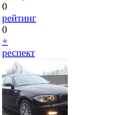
0
рейтинг
0
+
респект