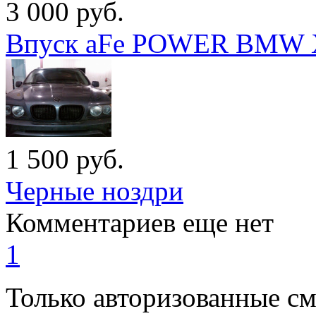
3 000
руб.
Впуск aFe POWER BMW 
1 500
руб.
Черные ноздри
Комментариев еще нет
1
Только авторизованные с