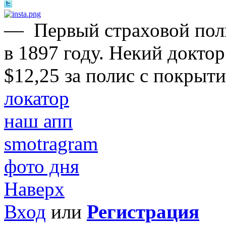
—
Первый страховой пол
в 1897 году. Некий докто
$12,25 за полис с покрыти
локатор
наш апп
smotragram
фото дня
Наверх
Вход
или
Регистрация