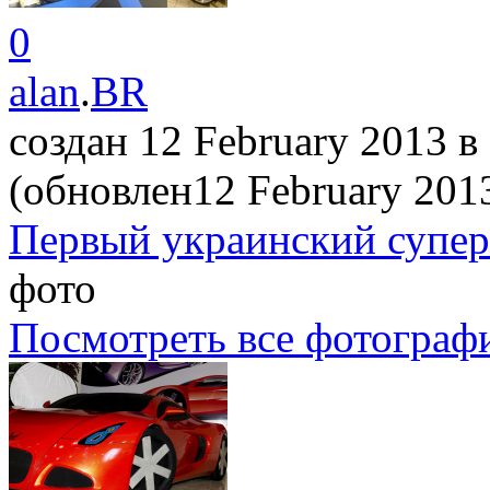
0
alan
.
BR
создан 12 February 2013
в
(обновлен12 February 20
Первый украинский супе
фото
Посмотреть все фотограф