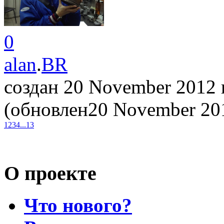
0
alan
.
BR
создан 20 November 2012
(обновлен20 November 2
1
2
3
4
...
13
О проекте
Что нового?