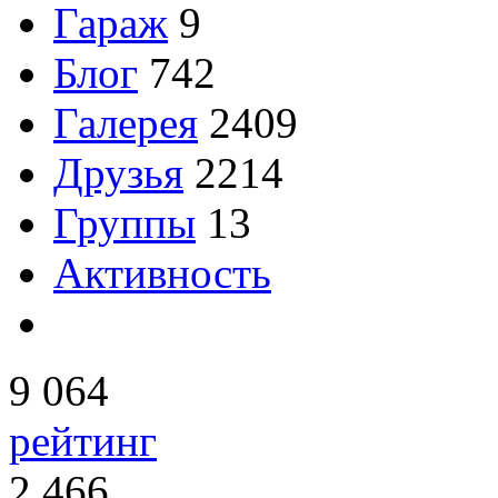
Гараж
9
Блог
742
Галерея
2409
Друзья
2214
Группы
13
Активность
9 064
рейтинг
2 466