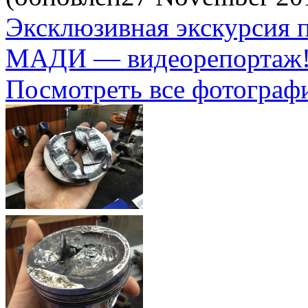
Эксклюзивная экскурсия 
МАДИ — видеорепортаж! 
Посмотреть все фотограф