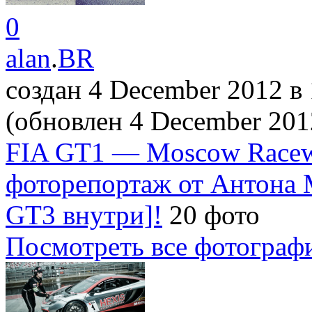
0
alan
.
BR
создан 4 December 2012
в
(обновлен 4 December 20
FIA GT1 — Moscow Race
фоторепортаж от Антона
GT3 внутри]!
20 фото
Посмотреть все фотограф