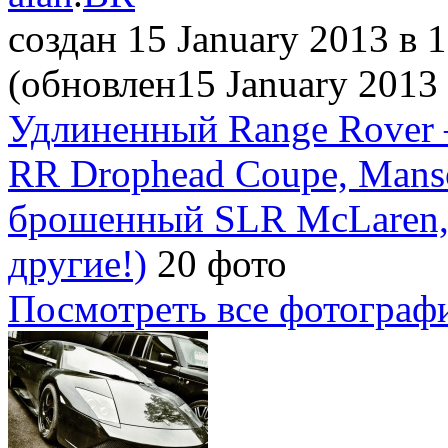
создан 15 January 2013
в 
(обновлен15 January 2013
Удлиненный Range Rover –
RR Drophead Coupe, Manso
брошенный SLR McLaren,
другие!)
20 фото
Посмотреть все фотограф