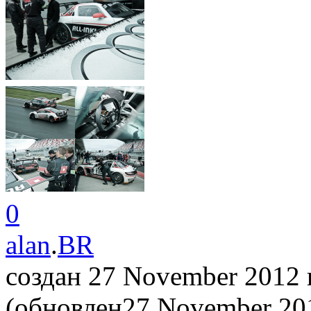
0
alan
.
BR
создан 27 November 2012
(обновлен27 November 2