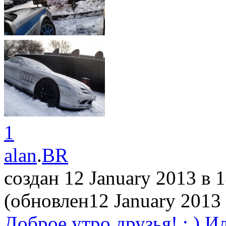
1
alan
.
BR
создан 12 January 2013
в 
(обновлен12 January 2013
Доброе утро друзья! : ) И