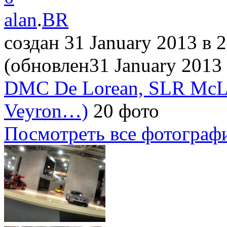
alan
.
BR
создан 31 January 2013
в 
(обновлен31 January 2013
DMC De Lorean, SLR McLa
Veyron…)
20 фото
Посмотреть все фотограф