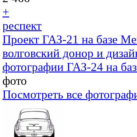
+
респект
Проект ГАЗ-21 на базе M
волговский донор и дизайн
фотографии ГАЗ-24 на ба
фото
Посмотреть все фотограф