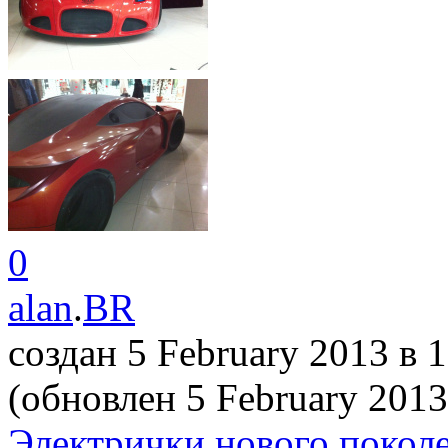
0
alan
.
BR
создан 5 February 2013
в 
(обновлен 5 February 201
Электрички нового поколе