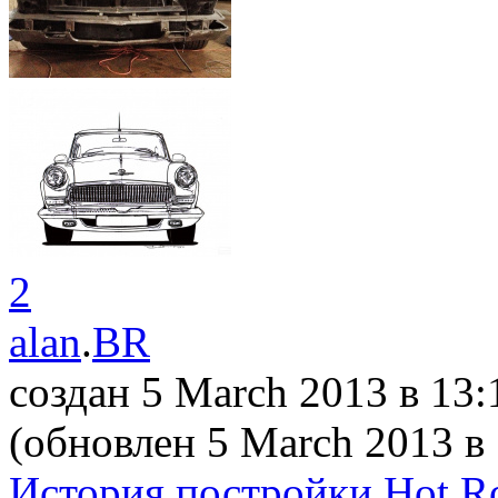
2
alan
.
BR
создан 5 March 2013
в 13:
(обновлен 5 March 2013
в
История постройки Hot Ro