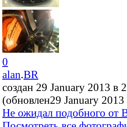
0
alan
.
BR
создан 29 January 2013
в 
(обновлен29 January 2013
Не ожидал подобного от
Посмотреть все фотограф