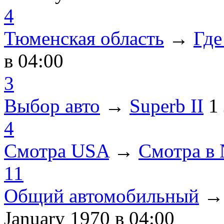
4
Тюменская область
→
Где
в 04:00
3
Выбор авто
→
Superb II
1
4
Смотра USA
→
Смотра в
11
Общий автомобильный
January 1970
в 04:00