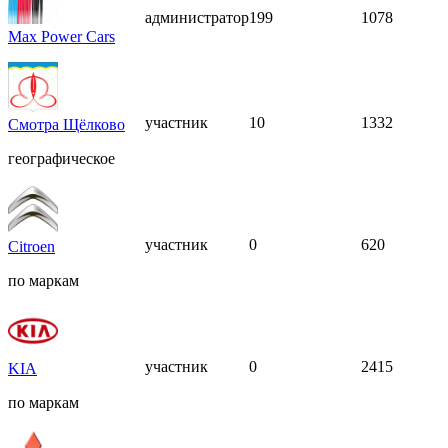
администратор
199
1078
Max Power Cars
участник
10
1332
Смотра Щёлково
географическое
участник
0
620
Citroen
по маркам
участник
0
2415
KIA
по маркам