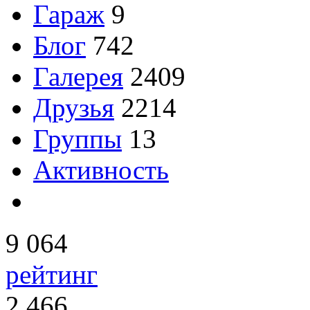
Гараж
9
Блог
742
Галерея
2409
Друзья
2214
Группы
13
Активность
9 064
рейтинг
2 466