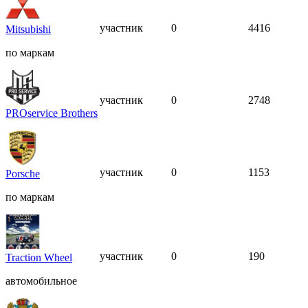
участник
0
4416
Mitsubishi
по маркам
участник
0
2748
PROservice Brothers
участник
0
1153
Porsche
по маркам
участник
0
190
Traction Wheel
автомобильное