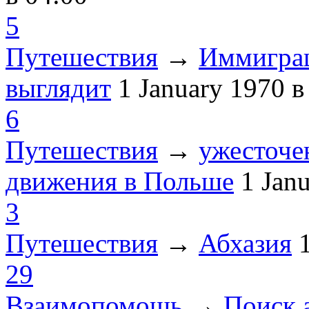
5
Путешествия
→
Иммиграц
выглядит
1 January 1970
в
6
Путешествия
→
ужесточе
движения в Польше
1 Jan
3
Путешествия
→
Абхазия
29
Взаимопомощь
→
Поиск 