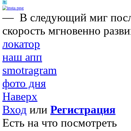
—
В следующий миг после
скорость мгновенно развив
локатор
наш апп
smotragram
фото дня
Наверх
Вход
или
Регистрация
Есть на что посмотреть