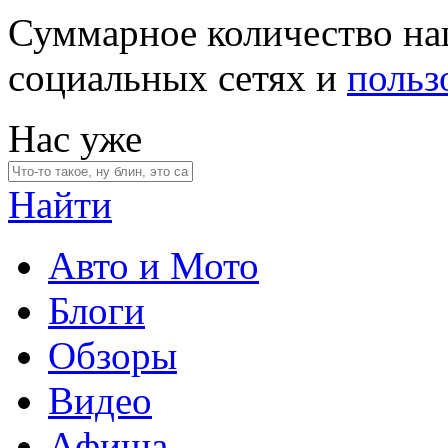
Суммарное количество на
социальных сетях и
польз
Нас уже
Найти
Авто и Мото
Блоги
Обзоры
Видео
Афиша