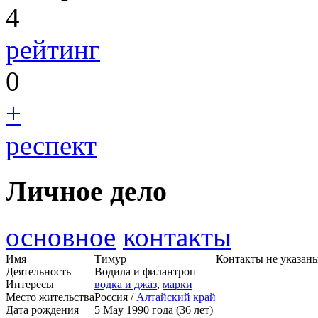
4
рейтинг
0
+
респект
Личное дело
основное
контакты
Имя
Тимур
Контакты не указан
Деятельность
Водила и филантроп
Интересы
водка и джаз
,
марки
Место жительства
Россия /
Алтайский край
Дата рождения
5 May 1990 года (36 лет)