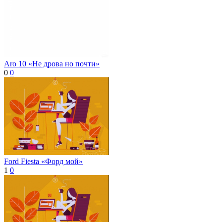
Aro 10 «Не дрова но почти»
0
0
Ford Fiesta «Форд мой»
1
0