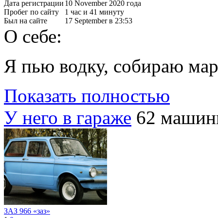
Дата регистрации
10 November 2020 года
Пробег по сайту
1 час и 41 минуту
Был на сайте
17 September в 23:53
О себе:
Я пью водку, собираю мар
Показать полностью
У него в гараже
62 маши
ЗАЗ 966 «заз»