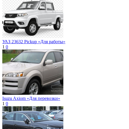
УАЗ 23632 Pickup «Для работы»
1
0
Isuzu Axiom «Для перевозки»
1
0