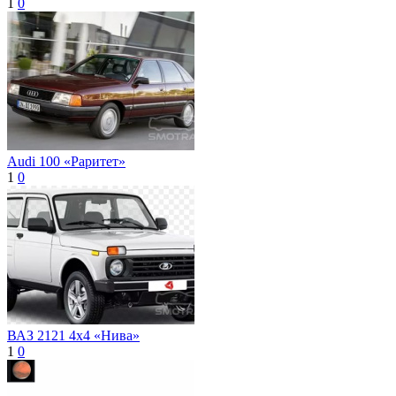
1
0
Audi 100 «Раритет»
1
0
ВАЗ 2121 4x4 «Нива»
1
0