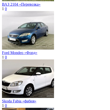
ВАЗ 2104 «Перевозка»
1
0
Ford Mondeo «Форд»
1
0
Skoda Fabia «фабия»
1
0