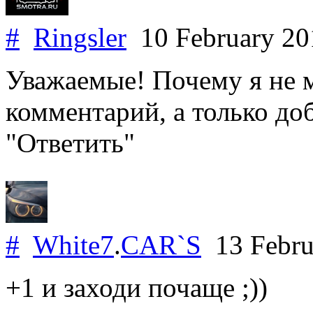
#
Ringsler
10 February 2
Уважаемые! Почему я не 
комментарий, а только доб
"Ответить"
#
White7
.
CAR`S
13 Febru
+1 и заходи почаще ;))