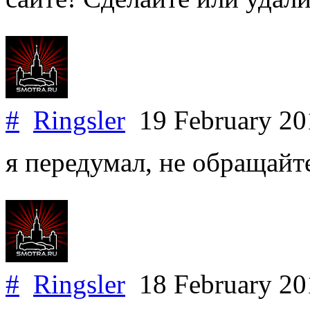
#
Ringsler
19 February 2
я передумал, не обращайт
#
Ringsler
18 February 2