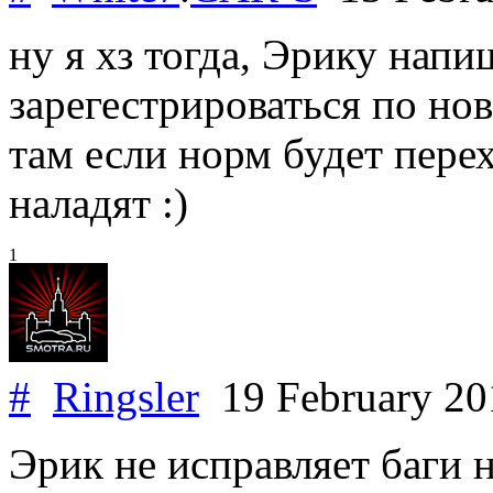
ну я хз тогда, Эрику напи
зарегестрироваться по нов
там если норм будет перех
наладят :)
1
#
Ringsler
19 February 2
Эрик не исправляет баги н