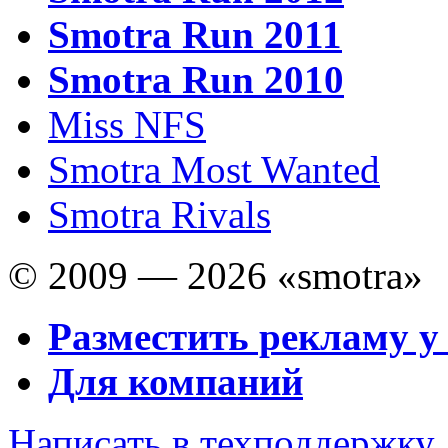
Smotra Run 2011
Smotra Run 2010
Miss NFS
Smotra Most Wanted
Smotra Rivals
© 2009 — 2026 «smotra»
Разместить рекламу у
Для компаний
Написать в техподдержку