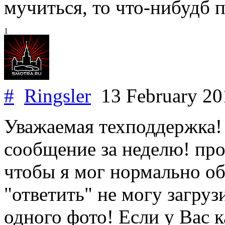
мучиться, то что-нибудб 
1
#
Ringsler
13 February 2
Уважаемая техподдержка!
сообщение за неделю! про
чтобы я мог нормально об
"ответить" не могу загруз
одного фото! Если у Вас к