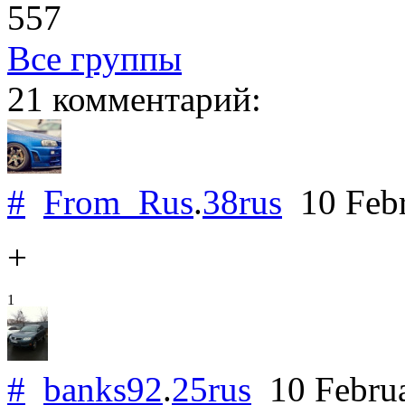
557
Все группы
21 комментарий:
#
From_Rus
.
38rus
10 Feb
+
1
#
banks92
.
25rus
10 Febru