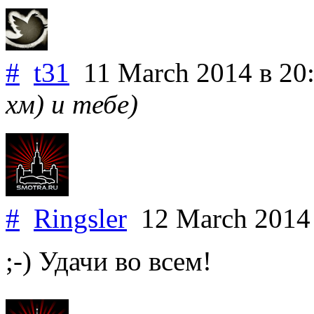
#
t31
11 March 2014
в 20
хм) и тебе)
#
Ringsler
12 March 201
;-) Удачи во всем!