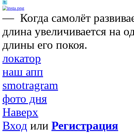
—
Когда самолёт развивае
длина увеличивается на о
длины его покоя.
локатор
наш апп
smotragram
фото дня
Наверх
Вход
или
Регистрация