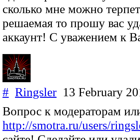
сколько мне можно терпет
решаемая то прошу вас уд
аккаунт! С уважением к В
#
Ringsler
13 February 2
Вопрос к модераторам или
http://smotra.ru/users/ringsl
сайте! Сделайте или удали