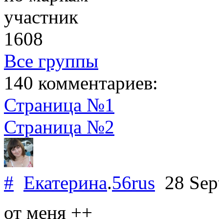
участник
1608
Все группы
140 комментариев:
Страница №1
Страница №2
#
Екатерина
.
56rus
28 Sep
от меня ++