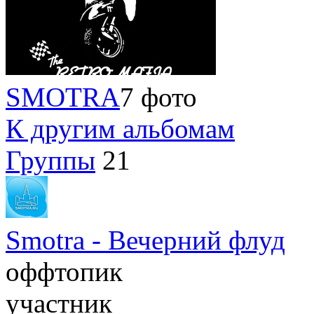
SMOTRA
7 фото
К другим альбомам
Группы
21
Smotra - Вечерний флуд
оффтопик
участник