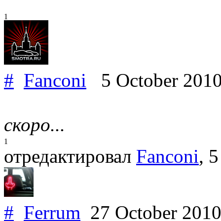
1
#
Fanconi
5 October 201
скоро...
1
отредактировал
Fanconi
, 
#
Ferrum
27 October 201