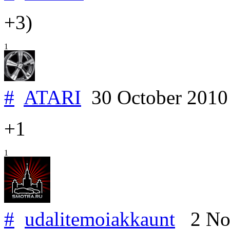
+3)
1
#
ATARI
30 October 201
+1
1
#
udalitemoiakkaunt
2 No