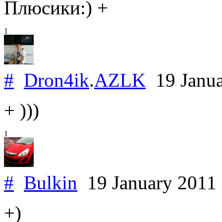
Плюсики:) +
1
#
Dron4ik
.
AZLK
19 Janu
+ )))
1
#
Bulkin
19 January 2011
+)