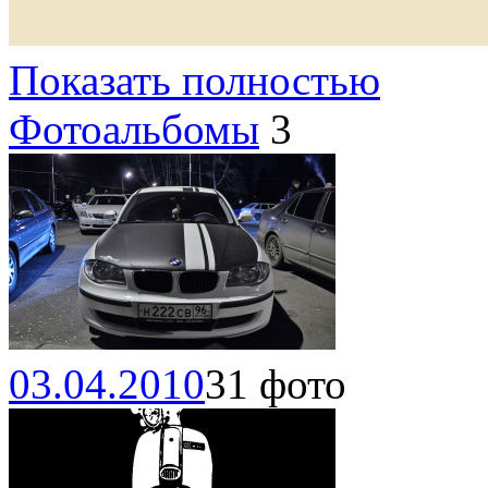
Показать полностью
Фотоальбомы
3
03.04.2010
31 фото