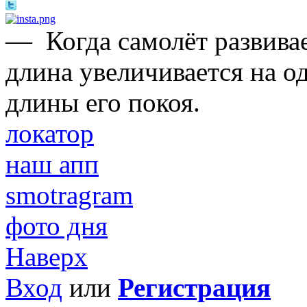
—
Когда самолёт развивае
длина увеличивается на о
длины его покоя.
локатор
наш апп
smotragram
фото дня
Наверх
Вход
или
Регистрация