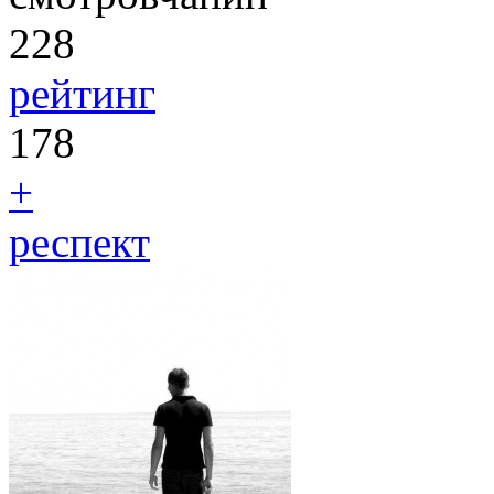
228
рейтинг
178
+
респект