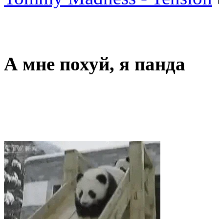
А мне похуй, я панда