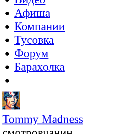
Афиша
Компании
Тусовка
Форум
Барахолка
Tommy Madness
смотровчанин