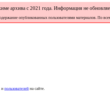
ежиме архива с 2021 года. Информация не обновля
содержание опубликованных пользователями материалов. По всем
х и
пользователей
на сайте.