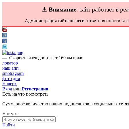
⚠️
Внимание
: сайт работает в р
Администрация сайта не несет ответственности за 
—
Скорость чаек достигает 160 км в час.
локатор
наш апп
smotragram
фото дня
Наверх
Вход
или
Регистрация
Есть на что посмотреть
Суммарное количество наших подписчиков в социальных сетя
Нас уже
Найти