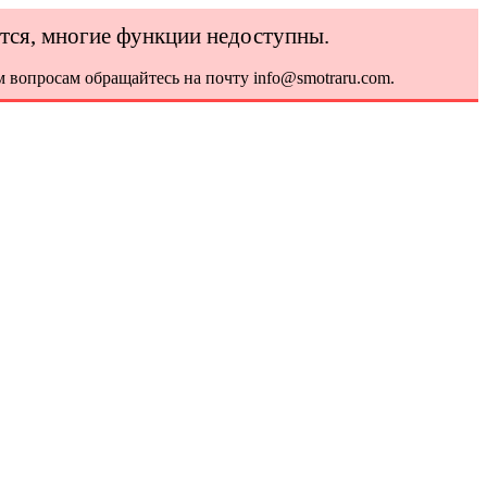
ется, многие функции недоступны.
 вопросам обращайтесь на почту info@smotraru.com.