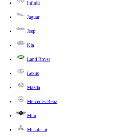
Infiniti
Jaguar
Jeep
Kia
Land Rover
Lexus
Mazda
Mercedes-Benz
Mini
Mitsubishi