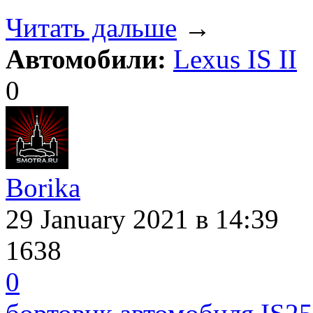
Читать дальше
→
Автомобили:
Lexus IS II
0
Borika
29 January 2021
в 14:39
1638
0