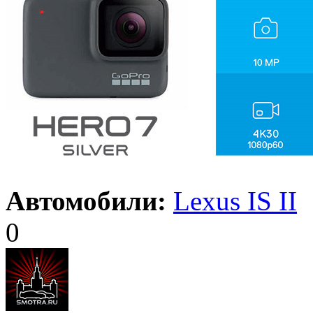
Автомобили:
Lexus IS II
0