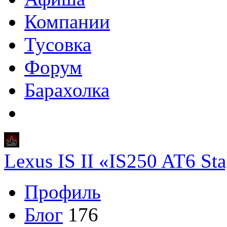
Компании
Тусовка
Форум
Барахолка
Lexus IS II «IS250 AT6 St
Профиль
Блог
176