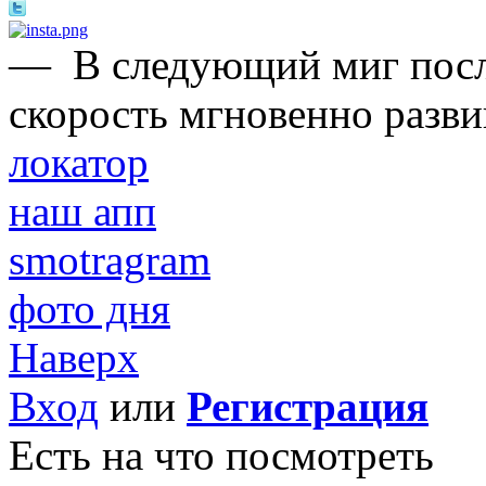
—
В следующий миг после
скорость мгновенно развив
локатор
наш апп
smotragram
фото дня
Наверх
Вход
или
Регистрация
Есть на что посмотреть