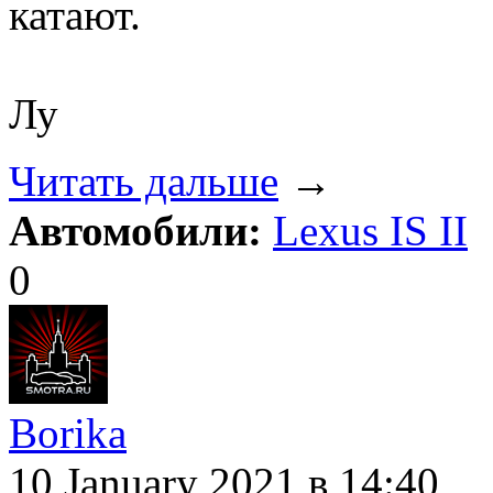
катают.
Лу
Читать дальше
→
Автомобили:
Lexus IS II
0
Borika
10 January 2021
в 14:40