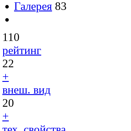
Галерея
83
110
рейтинг
22
+
внеш. вид
20
+
тех. свойства