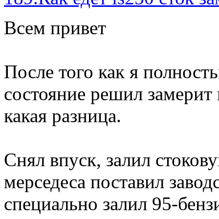
Всем привет
После того как я полност
состояние решил зaмерит 
какая разница.
Снял впуск, залил стоков
мерседеса поставил заводс
специально залил 95-бенз