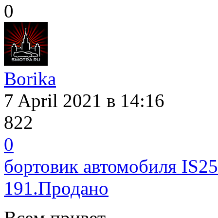
0
Borika
7 April 2021
в 14:16
822
0
бортовик автомобиля IS25
191.Продано
Всем привет