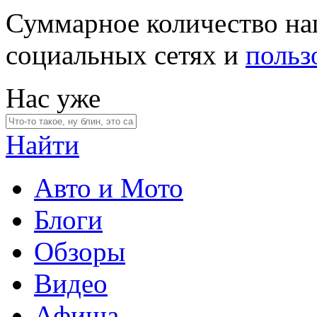
Суммарное количество на
социальных сетях и
польз
Нас уже
Найти
Авто и Мото
Блоги
Обзоры
Видео
Афиша