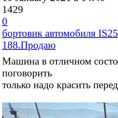
1429
0
бортовик автомобиля IS25
188.Продаю
Машина в отличном состо
поговорить
только надо красить пере