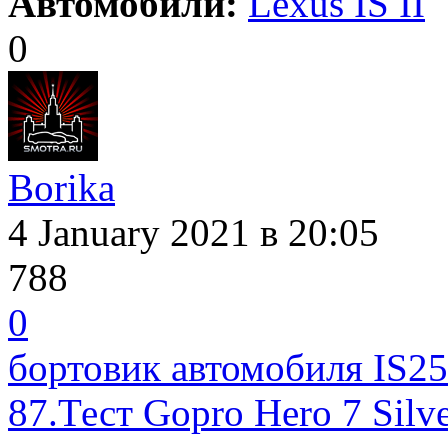
Автомобили:
Lexus IS II
0
Borika
4 January 2021
в 20:05
788
0
бортовик автомобиля IS25
87.Тест Gopro Hero 7 Silv