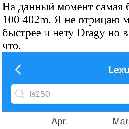
На данный момент самая б
100 402m. Я не отрицаю м
быстрее и нету Dragy но 
что.