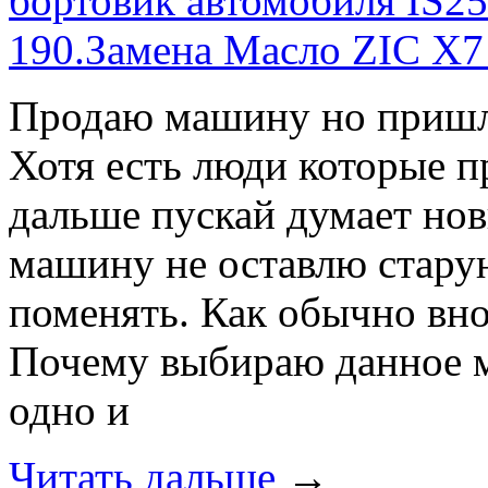
бортовик автомобиля IS25
190.Замена Mасло ZIC X7
Продаю машину но пришло
Хотя есть люди которые 
дальше пускай думает нов
машину не оставлю стару
поменять. Как обычно вн
Почему выбираю данное м
одно и
Читать дальше
→