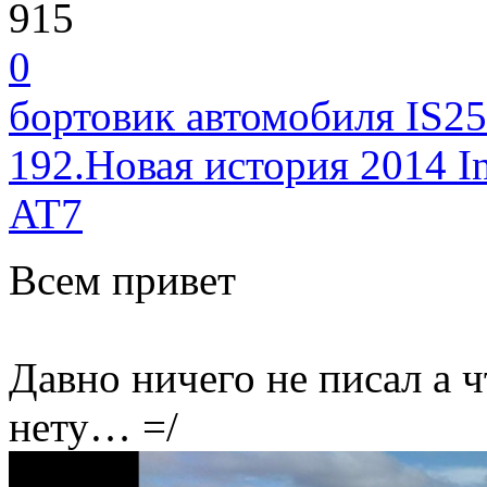
915
0
бортовик автомобиля IS25
192.Новая история 2014 I
AT7
Всем привет
Давно ничего не писал а 
нету… =/