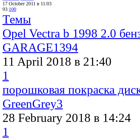
17 October 2011
в 11:03
93
100
Темы
Opel Vectra b 1998 2.0 бен
GARAGE1394
11 April 2018
в 21:40
1
порошковая покраска дис
GreenGrey3
28 February 2018
в 14:24
1