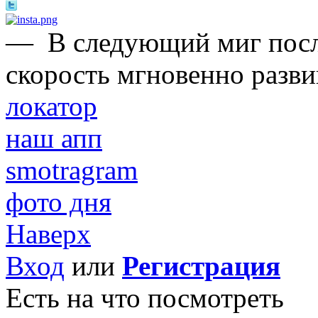
—
В следующий миг после
скорость мгновенно развив
локатор
наш апп
smotragram
фото дня
Наверх
Вход
или
Регистрация
Есть на что посмотреть