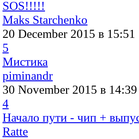
SOS!!!!!
Maks Starchenko
20 December 2015
в 15:51
5
Мистика
piminandr
30 November 2015
в 14:39
4
Начало пути - чип + выпуск
Ratte