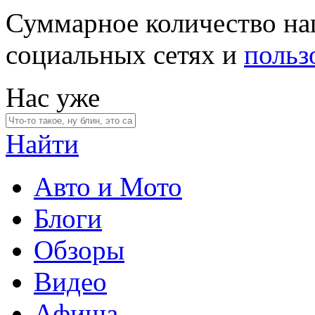
Суммарное количество на
социальных сетях и
польз
Нас уже
Найти
Авто и Мото
Блоги
Обзоры
Видео
Афиша