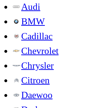
Audi
BMW
Cadillac
Chevrolet
Chrysler
Citroen
Daewoo