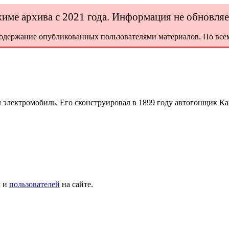
ежиме архива с 2021 года. Информация не обновля
содержание опубликованных пользователями материалов. По всем
 электромобиль. Его сконструировал в 1899 году автогонщик К
х и
пользователей
на сайте.