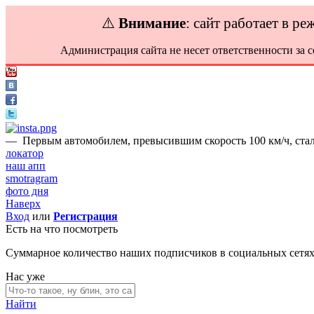
⚠️
Внимание
: сайт работает в р
Администрация сайта не несет ответственности за 
—
Первым автомобилем, превысившим скорость 100 км/ч, стал
локатор
наш апп
smotragram
фото дня
Наверх
Вход
или
Регистрация
Есть на что посмотреть
Суммарное количество наших подписчиков в социальных сетя
Нас уже
Найти