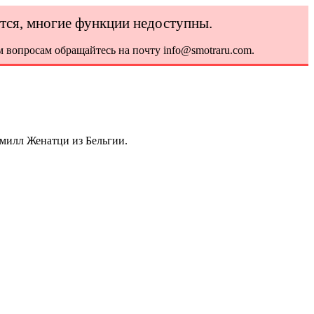
ется, многие функции недоступны.
 вопросам обращайтесь на почту info@smotraru.com.
амилл Женатци из Бельгии.