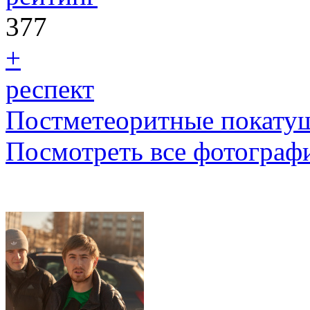
377
+
респект
Постметеоритные покату
Посмотреть все фотограф