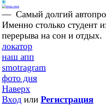
—
Самый долгий автопроб
Именно столько студент и
перерыва на сон и отдых.
локатор
наш апп
smotragram
фото дня
Наверх
Вход
или
Регистрация