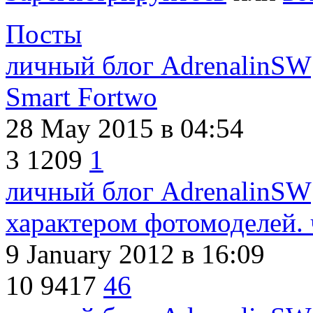
Посты
личный блог AdrenalinSW
Smart Fortwo
28 May 2015
в 04:54
3
1209
1
личный блог AdrenalinSW
характером фотомоделей. 
9 January 2012
в 16:09
10
9417
46