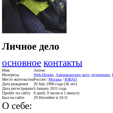
Личное дело
основное
контакты
Имя
Антон
Интересы
Web-Design
,
Американские авто
,
вечеринки
,
Место жительства
Россия /
Москва
/
ЮВАО
Дата рождения
20 July 1990 года (36 лет)
Дата регистрации
6 January 2011 года
Пробег по сайту
9 дней, 9 часов и 1 минуту
Был на сайте
29 December в 10:11
О себе: