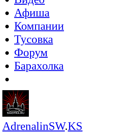
Афиша
Компании
Тусовка
Форум
Барахолка
AdrenalinSW
.
KS