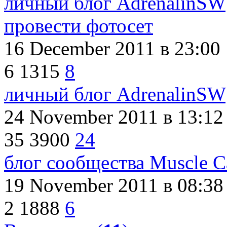
личный блог AdrenalinSW
провести фотосет
16 December 2011
в 23:00
6
1315
8
личный блог AdrenalinSW
24 November 2011
в 13:12
35
3900
24
блог сообщества Muscle C
19 November 2011
в 08:38
2
1888
6