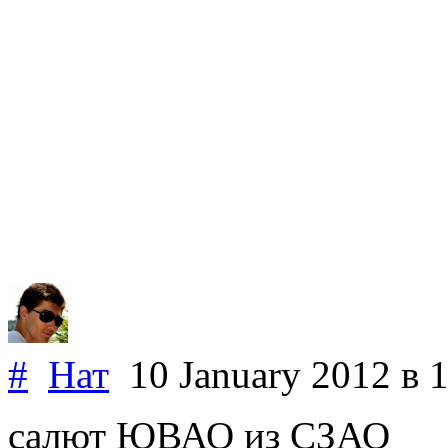
#
Нат
10 January 2012
в 
салют ЮВАО из СЗАО