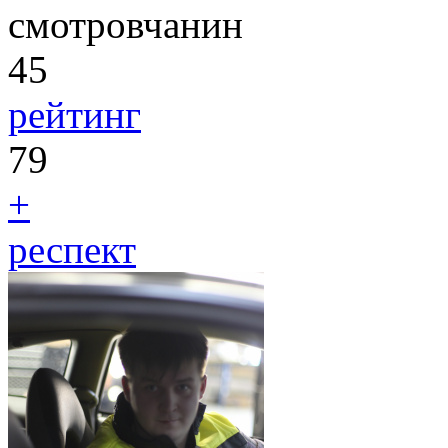
смотровчанин
45
рейтинг
79
+
респект