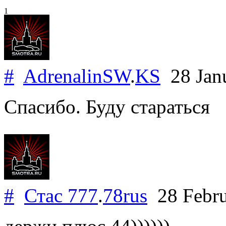
1
#
AdrenalinSW
.
KS
28 Jan
Спасибо. Буду стараться
#
Стас 777
.
78rus
28 Febru