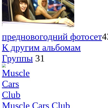
предновогодний фотосет
4
К другим альбомам
Группы
31
Muscle Cars Club