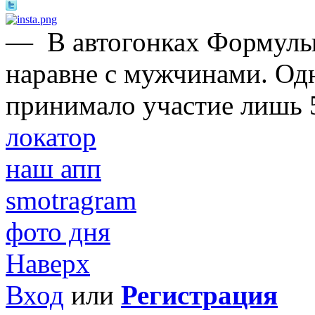
—
В автогонках Формулы
наравне с мужчинами. Одн
принимало участие лишь 
локатор
наш апп
smotragram
фото дня
Наверх
Вход
или
Регистрация