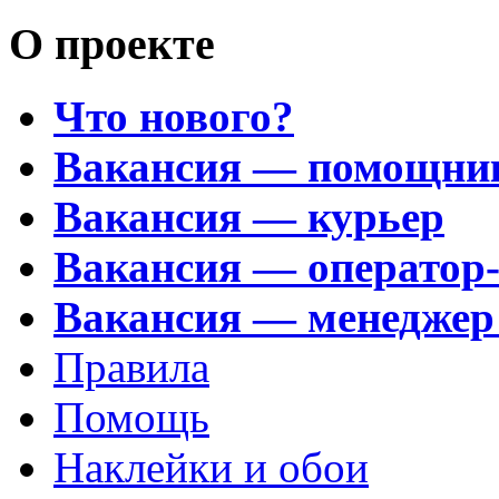
О проекте
Что нового?
Вакансия — помощни
Вакансия — курьер
Вакансия — оператор
Вакансия — менеджер
Правила
Помощь
Наклейки и обои