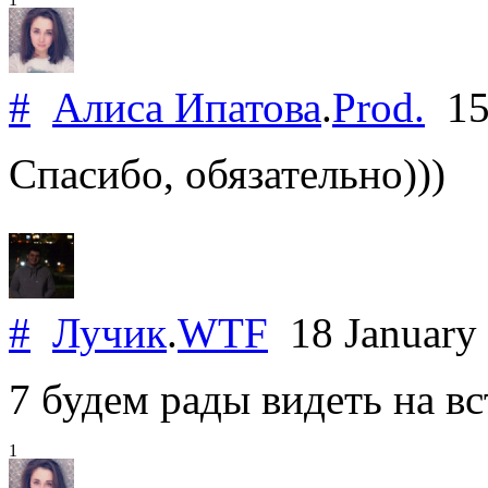
#
Алиса Ипатова
.
Prod.
15
Спасибо, обязательно)))
#
Лучик
.
WTF
18 January
7 будем рады видеть на вс
1