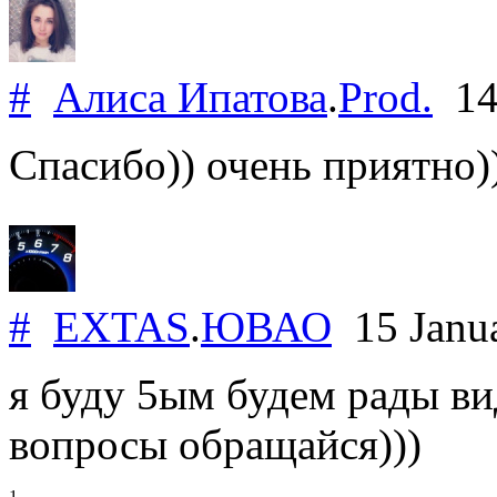
#
Алиса Ипатова
.
Prod.
14
Спасибо)) очень приятно)
#
EXTAS
.
ЮВАО
15 Janu
я буду 5ым будем рады ви
вопросы обращайся)))
1