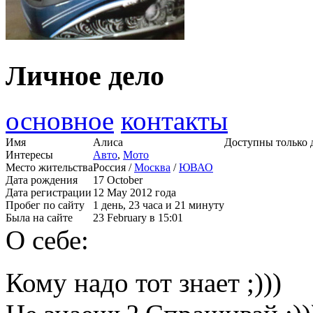
Личное дело
основное
контакты
Имя
Алиса
Доступны только 
Интересы
Авто
,
Мото
Место жительства
Россия /
Москва
/
ЮВАО
Дата рождения
17 October
Дата регистрации
12 May 2012 года
Пробег по сайту
1 день, 23 часа и 21 минуту
Была на сайте
23 February в 15:01
О себе:
Кому надо тот знает ;)))