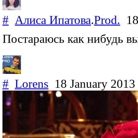
#
Алиса Ипатова
.
Prod.
18
Постараюсь как нибудь вы
#
Lorens
18 January 201