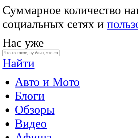
Суммарное количество на
социальных сетях и
польз
Нас уже
Найти
Авто и Мото
Блоги
Обзоры
Видео
Афиша