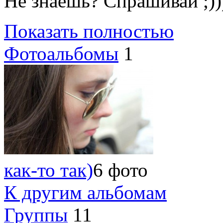
Не знаешь? Спрашивай ;))
Показать полностью
Фотоальбомы
1
как-то так)
6 фото
К другим альбомам
Группы
11