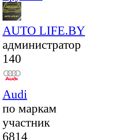
AUTO LIFE.BY
администратор
140
Audi
по маркам
участник
6814