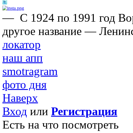
—
С 1924 по 1991 год Во
другое название — Ленин
локатор
наш апп
smotragram
фото дня
Наверх
Вход
или
Регистрация
Есть на что посмотреть