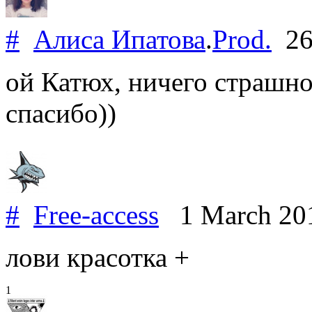
#
Алиса Ипатова
.
Prod.
26
ой Катюх, ничего страшно
спасибо))
#
Free-access
1 March 20
лови красотка +
1