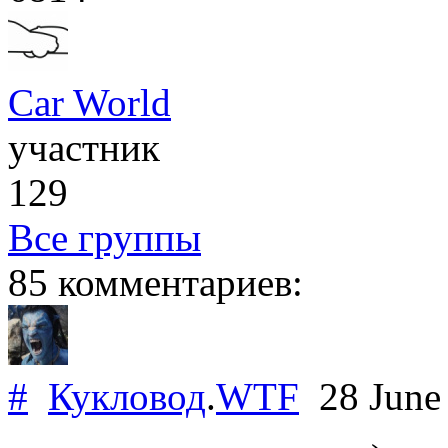
Car World
участник
129
Все группы
85 комментариев:
#
Кукловод
.
WTF
28 June