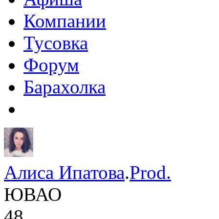
Компании
Тусовка
Форум
Барахолка
Алиса Ипатова
.
Prod.
ЮВАО
48