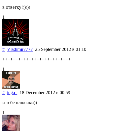
в ответку!)))))
1
#
Vladimir7777
25 September 2012
в 01:10
++++++++++++++++++++++++++
1
#
inga_
18 December 2012
в 00:59
и тебе плюсики))
1