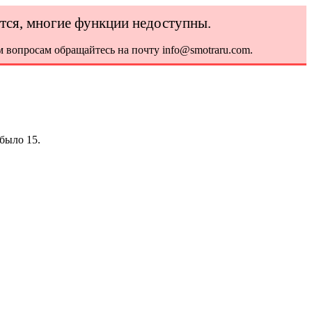
ется, многие функции недоступны.
 вопросам обращайтесь на почту info@smotraru.com.
было 15.