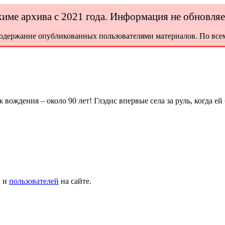
ежиме архива с 2021 года. Информация не обновля
содержание опубликованных пользователями материалов. По всем
ождения – около 90 лет! Глэдис впервые села за руль, когда ей 
х и
пользователей
на сайте.