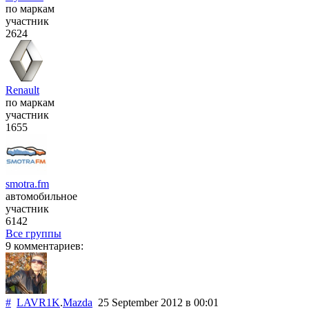
по маркам
участник
2624
Renault
по маркам
участник
1655
smotra.fm
автомобильное
участник
6142
Все группы
9 комментариев:
#
LAVR1K
.
Mazda
25 September 2012
в 00:01