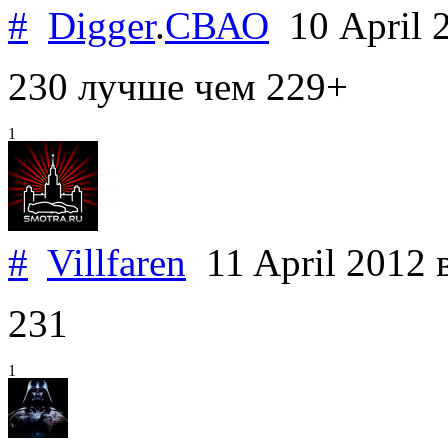
#
Digger
.
СВАО
10 April 
230 лучше чем 229+
1
#
Villfaren
11 April 2012
231
1