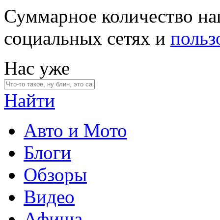
Суммарное количество на
социальных сетях и
польз
Нас уже
Найти
Авто и Мото
Блоги
Обзоры
Видео
Афиша