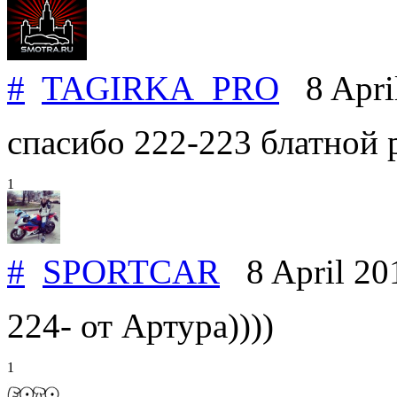
#
TAGIRKA_PRO
8 Apri
спасибо 222-223 блатной 
1
#
SPORTCAR
8 April 2
224- от Артура))))
1