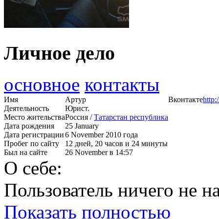
Личное дело
основное
контакты
Имя
Артур
Вконтакте
http:
Деятельность
Юрист.
Место жительства
Россия /
Татарстан республика
Дата рождения
25 January
Дата регистрации
6 November 2010 года
Пробег по сайту
12 дней, 20 часов и 24 минуты
Был на сайте
26 November в 14:57
О себе:
Пользователь ничего не на
Показать полностью