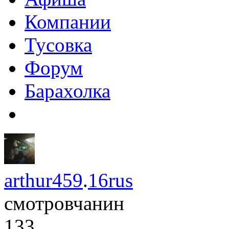
Компании
Тусовка
Форум
Барахолка
arthur459
.
16rus
смотровчанин
133