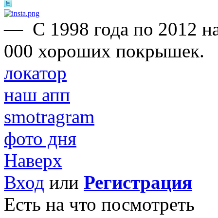
—
С 1998 года по 2012 н
000 хороших покрышек.
локатор
наш апп
smotragram
фото дня
Наверх
Вход
или
Регистрация
Есть на что посмотреть