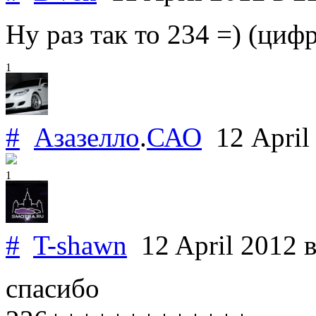
Ну раз так то 234 =) (цифр
1
#
Азазелло
.
САО
12 April
1
#
T-shawn
12 April 2012
в
спасибо