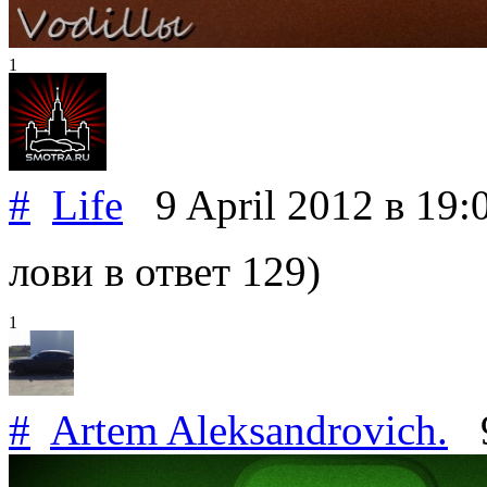
1
#
Life
9 April 2012
в 19:
лови в ответ 129)
1
#
Artem Aleksandrovich.
9