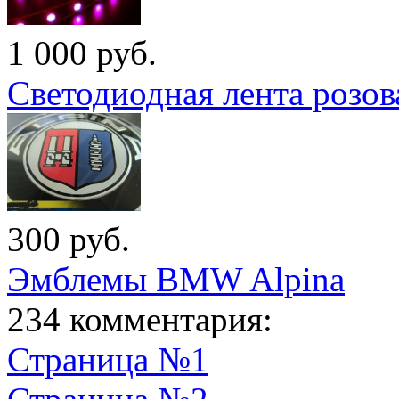
1 000
руб.
Светодиодная лента розов
300
руб.
Эмблемы BMW Alpina
234 комментария:
Страница №1