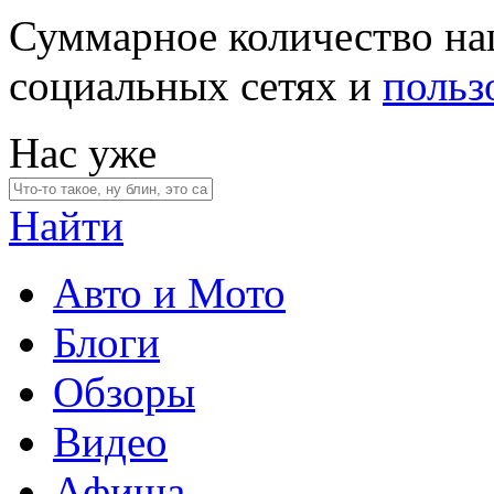
Суммарное количество на
социальных сетях и
польз
Нас уже
Найти
Авто и Мото
Блоги
Обзоры
Видео
Афиша