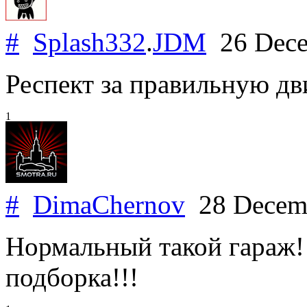
#
Splash332
.
JDM
26 Dece
Респект за правильную д
1
#
DimaChernov
28 Decem
Нормальный такой гараж!
подборка!!!