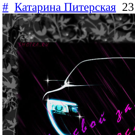
#
Катарина Питерская
23 