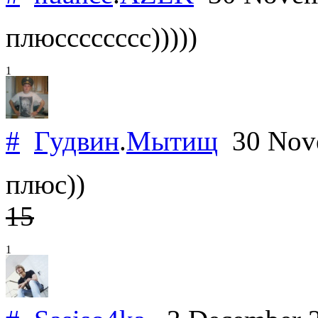
плюсссссссс)))))
1
#
Гудвин
.
Мытищ
30 Nov
плюс))
15
1