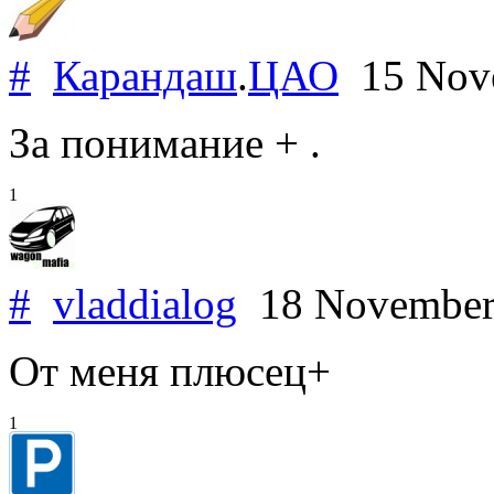
#
Карандаш
.
ЦАО
15 Nov
За понимание + .
1
#
vladdialog
18 November
От меня плюсец+
1