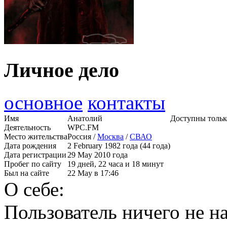
Личное дело
основное
контакты
Имя
Анатолий
Доступны тольк
Деятельность
WPC.FM
Место жительства
Россия /
Москва
/
СВАО
Дата рождения
2 February 1982 года (44 года)
Дата регистрации
29 May 2010 года
Пробег по сайту
19 дней, 22 часа и 18 минут
Был на сайте
22 May в 17:46
О себе:
Пользователь ничего не на