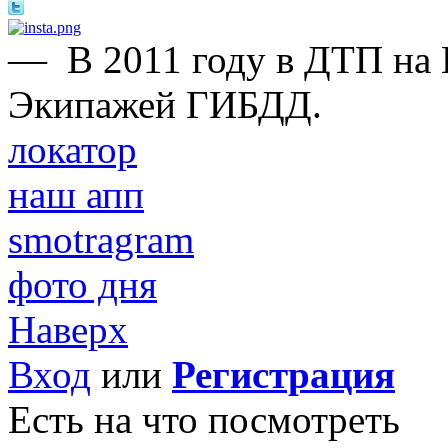
—
В 2011 году в ДТП на
Экипажей ГИБДД.
локатор
наш апп
smotragram
фото дня
Наверх
Вход
или
Регистрация
Есть на что посмотреть