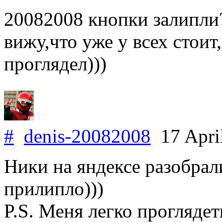
20082008 кнопки залипли?)
вижу,что уже у всех стоит, 
проглядел)))
#
denis-20082008
17 Apri
Ники на яндексе разобрал
прилипло)))
P.S. Меня легко проглядет