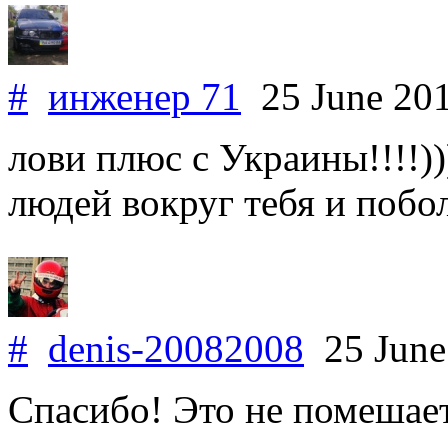
#
инженер 71
25 June 20
лови плюс с Украины!!!!)
людей вокруг тебя и побол
#
denis-20082008
25 June
Спасибо! Это не помешает