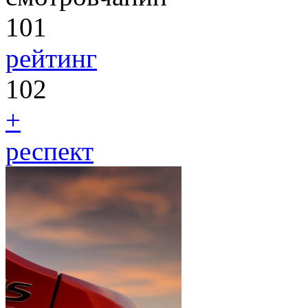
101
рейтинг
102
+
респект