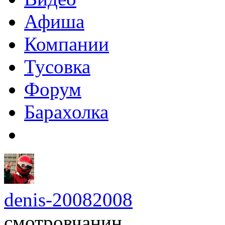
Афиша
Компании
Тусовка
Форум
Барахолка
denis-20082008
смотровчанин