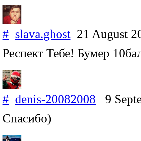
#
slava.ghost
21 August 2
Респект Тебе! Бумер 10бал
#
denis-20082008
9 Septe
Спасибо)