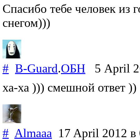
Спасибо тебе человек из 
снегом)))
#
B-Guard
.
ОБН
5 April 
ха-ха ))) смешной ответ ))
#
Almaaa
17 April 2012
в