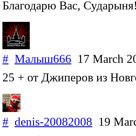
Благодарю Вас, Сударыня!
#
Малыш666
17 March 2
25 + от Джиперов из Новг
#
denis-20082008
19 Mar