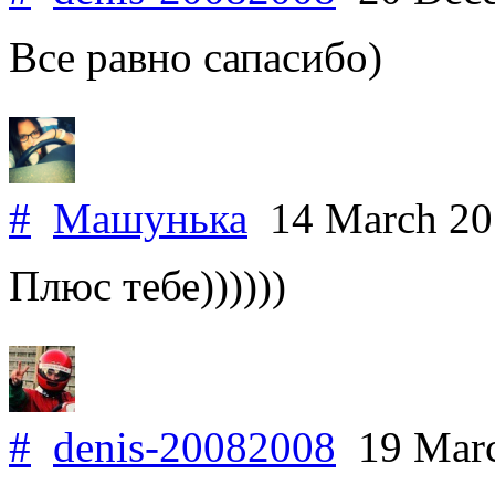
Все равно сапасибо)
#
Машунька
14 March 2
Плюс тебе))))))
#
denis-20082008
19 Mar