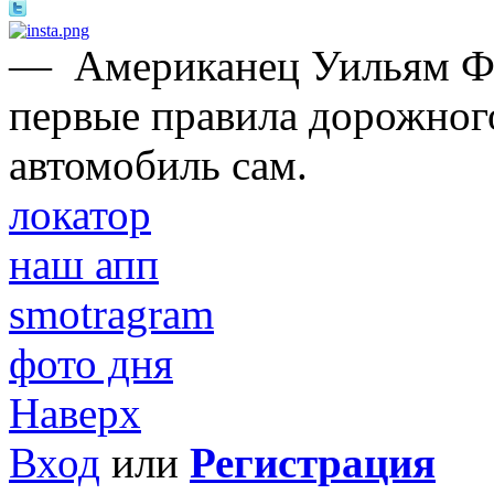
—
Американец Уильям Ф
первые правила дорожного
автомобиль сам.
локатор
наш апп
smotragram
фото дня
Наверх
Вход
или
Регистрация