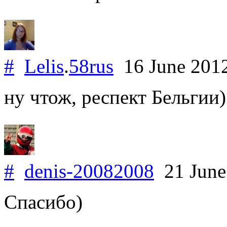
#
Lelis
.
58rus
16 June 201
ну чтож, респект Бельгии)
#
denis-20082008
21 June
Спасибо)