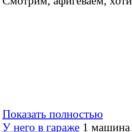
Смотрим, афигеваем, хоти
Показать полностью
У него в гараже
1 машина