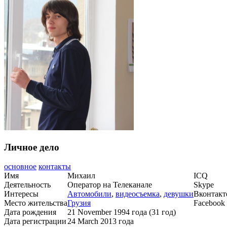
Личное дело
основное
контакты
Имя
Михаил
ICQ
Деятельность
Оператор на Телеканале
Skype
Интересы
Автомобили
,
видеосъемка
,
девушки
Вконтакт
Место жительства
Грузия
Facebook
Дата рождения
21 November 1994 года (31 год)
Дата регистрации
24 March 2013 года