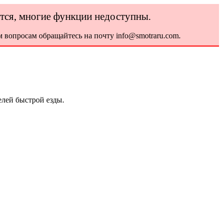
ется, многие функции недоступны.
 вопросам обращайтесь на почту info@smotraru.com.
елей быстрой езды.