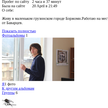
Пробег по сайту
2 часа и 37 минут
Была на сайте
20 April в 21:49
О себе:
Живу в маленьком грузинском городе Боржоми.Работаю на мест
от Баварцев.
Показать полностью
Фотоальбомы
1
Я
1 фото
К другим альбомам
Группы
6