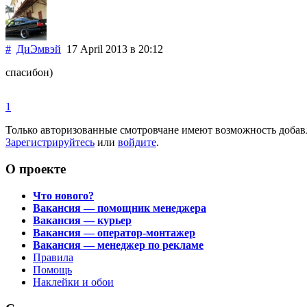
#
ДиЭмвэй
17 April 2013
в 20:12
спасибон)
1
Только авторизованные смотровчане имеют возможность добав
Зарегистрируйтесь
или
войдите
.
О проекте
Что нового?
Вакансия — помощник менеджера
Вакансия — курьер
Вакансия — оператор-монтажер
Вакансия — менеджер по рекламе
Правила
Помощь
Наклейки и обои