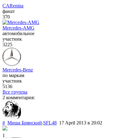
CARenina
фанат
370
Mercedes-AMG
автомобильное
участник
3225
Mercedes-Benz
по маркам
участник
5136
Все группы
2 комментария:
#
Миша Брянский
.
SFL48
17 April 2013
в 20:02
1