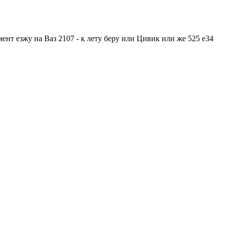
т езжу на Ваз 2107 - к лету беру или Цивик или же 525 е34