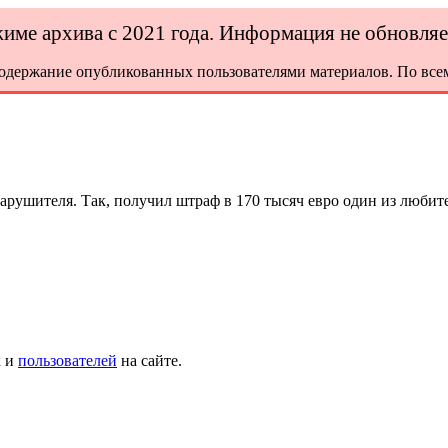
ежиме архива с 2021 года. Информация не обновля
содержание опубликованных пользователями материалов. По всем
арушителя. Так, получил штраф в 170 тысяч евро один из любит
х и
пользователей
на сайте.