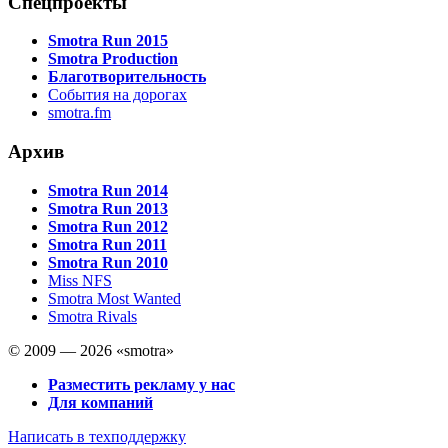
Спецпроекты
Smotra Run 2015
Smotra Production
Благотворительность
События на дорогах
smotra.fm
Архив
Smotra Run 2014
Smotra Run 2013
Smotra Run 2012
Smotra Run 2011
Smotra Run 2010
Miss NFS
Smotra Most Wanted
Smotra Rivals
© 2009 — 2026 «smotra»
Разместить рекламу у нас
Для компаний
Написать в техподдержку