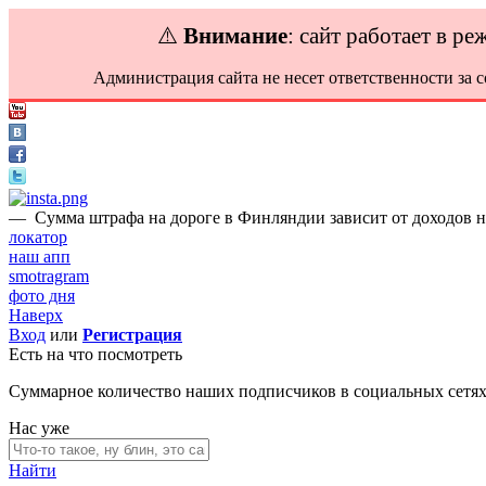
⚠️
Внимание
: сайт работает в р
Администрация сайта не несет ответственности за 
—
Сумма штрафа на дороге в Финляндии зависит от доходов н
локатор
наш апп
smotragram
фото дня
Наверх
Вход
или
Регистрация
Есть на что посмотреть
Суммарное количество наших подписчиков в социальных сетя
Нас уже
Найти