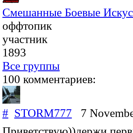
Смешанные Боевые Искус
оффтопик
участник
1893
Все группы
100 комментариев:
#
STORM777
7 Novembe
Приветствую))держи перв