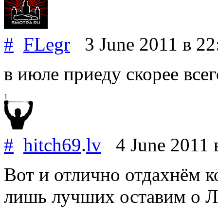
#
FLegr
3 June 2011
в 22
в июле приеду скорее всег
1
#
hitch69
.
lv
4 June 2011
Вот и отлично отдахнём к
лишь лучших оставим о Л