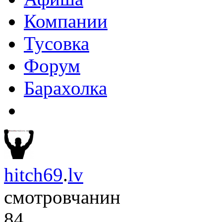
Компании
Тусовка
Форум
Барахолка
hitch69
.
lv
смотровчанин
84