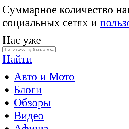
Суммарное количество на
социальных сетях и
польз
Нас уже
Найти
Авто и Мото
Блоги
Обзоры
Видео
Афиша