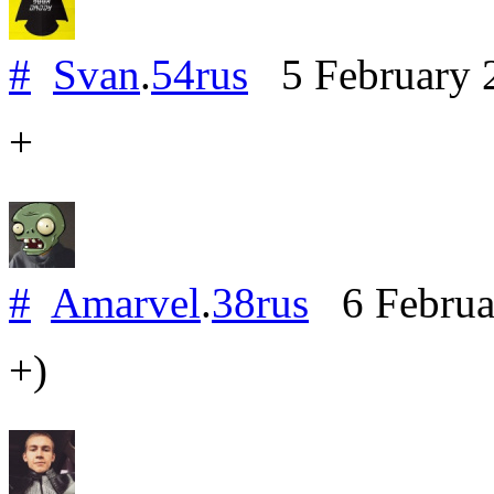
#
Svan
.
54rus
5 February 
+
#
Amarvel
.
38rus
6 Februa
+)