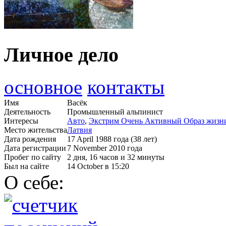
Личное дело
основное
контакты
Имя
Васёк
Деятельность
Промышленный альпинист
Интересы
Авто
,
Экстрим Очень Активный Образ жизн
Место жительства
Латвия
Дата рождения
17 April 1988 года (38 лет)
Дата регистрации
7 November 2010 года
Пробег по сайту
2 дня, 16 часов и 32 минуты
Был на сайте
14 October в 15:20
О себе: