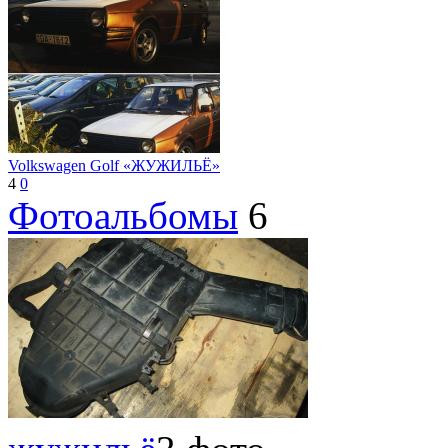
Volkswagen Golf «ЖУЖИЛЬЁ»
4
0
Фотоальбомы
6