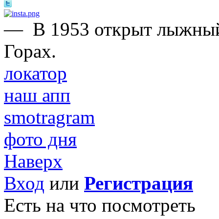
—
В 1953 открыт лыжны
Горах.
локатор
наш апп
smotragram
фото дня
Наверх
Вход
или
Регистрация
Есть на что посмотреть