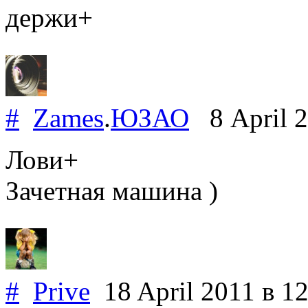
держи+
#
Zames
.
ЮЗАО
8 April 
Лови+
Зачетная машина )
#
Prive
18 April 2011
в 1