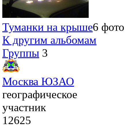
Туманки на крыше
6 фото
К другим альбомам
Группы
3
Москва ЮЗАО
географическое
участник
12625