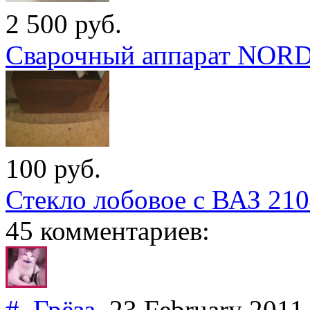
2 500
руб.
Сварочный аппарат NOR
100
руб.
Стекло лобовое с ВАЗ 21
45 комментариев:
#
Грёза
23 February 201