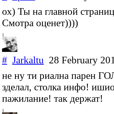
ох) Ты на главной страниц
Смотра оценет))))
1
#
Jarkaltu
28 February 20
не ну ти риална парен ГО
зделал, столка инфо! ишио
пажилание! так держат!
1