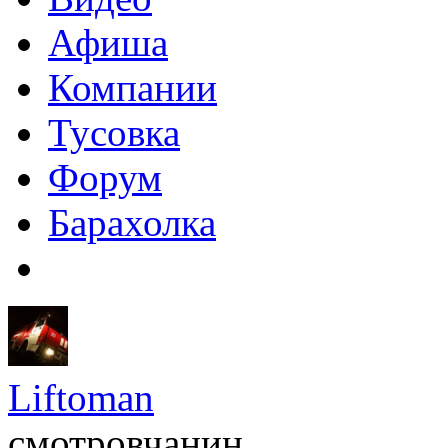
Афиша
Компании
Тусовка
Форум
Барахолка
Liftoman
смотровчанин