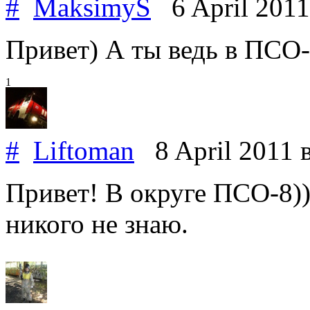
#
MaksimyS
6 April 201
Привет) А ты ведь в ПСО
1
#
Liftoman
8 April 2011
Привет! В округе ПСО-8))
никого не знаю.