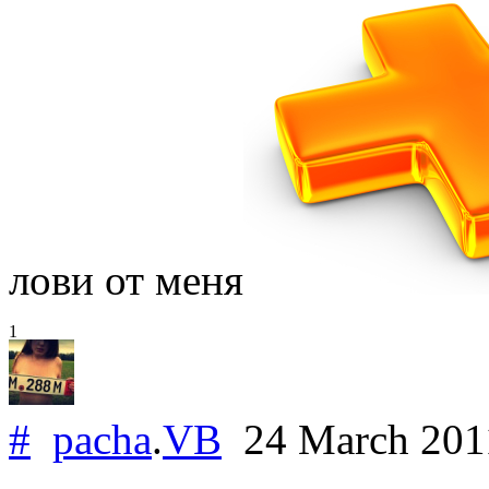
лови от меня
1
#
pacha
.
VB
24 March 20