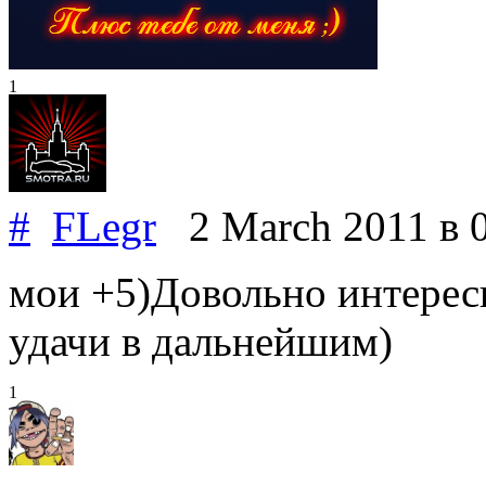
1
#
FLegr
2 March 2011
в 
мои +5)Довольно интерес
удачи в дальнейшим)
1