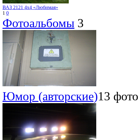
ВАЗ 2121 4x4 «Любимая»
1
0
Фотоальбомы
3
Юмор (авторские)
13 фото