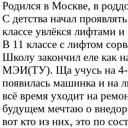
Родился в Москве, в родд
С детства начал проявлять
классе увлёкся лифтами и
В 11 классе с лифтом сорв
Школу закончил еле как н
МЭИ(ТУ). Ща учусь на 4-м
появилась машинка и на л
всё время уходит на ремо
будущем мечтаю о внедор
вот кто из них, это по с