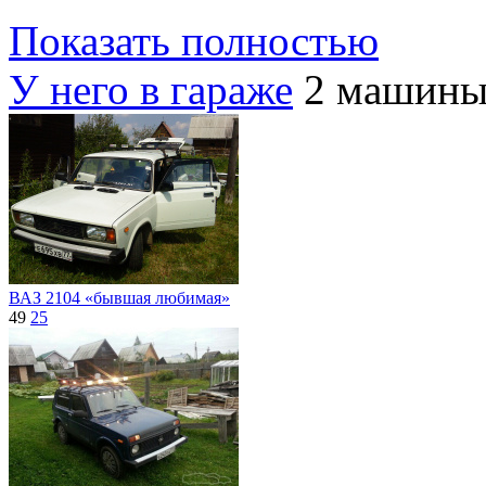
Показать полностью
У него в гараже
2 машин
ВАЗ 2104 «бывшая любимая»
49
25