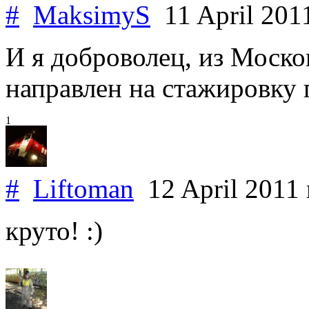
#
MaksimyS
11 April 201
И я доброволец, из Моско
направлен на стажировку 
1
#
Liftoman
12 April 2011
круто! :)