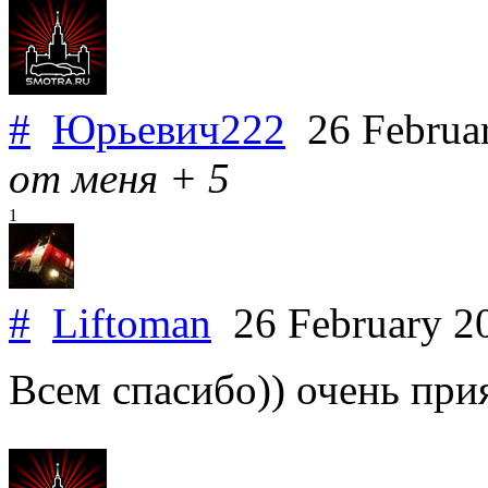
#
Юрьевич222
26 Februa
от меня + 5
1
#
Liftoman
26 February 2
Всем спасибо)) очень при