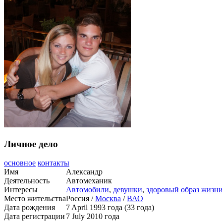
Личное дело
основное
контакты
Имя
Александр
Деятельность
Автомеханик
Интересы
Автомобили
,
девушки
,
здоровый образ жизн
Место жительства
Россия /
Москва
/
ВАО
Дата рождения
7 April 1993 года (33 года)
Дата регистрации
7 July 2010 года