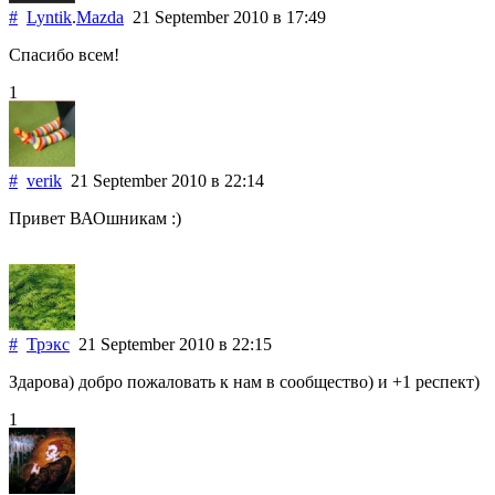
#
Lyntik
.
Mazda
21 September 2010
в 17:49
Спасибо всем!
1
#
verik
21 September 2010
в 22:14
Привет ВАОшникам :)
#
Трэкс
21 September 2010
в 22:15
Здарова) добро пожаловать к нам в сообщество) и +1 респект)
1