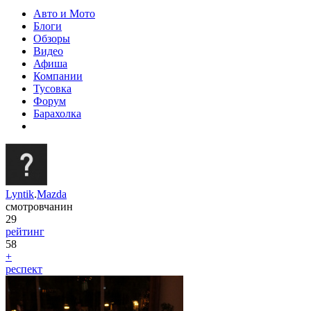
Авто и Мото
Блоги
Обзоры
Видео
Афиша
Компании
Тусовка
Форум
Барахолка
Lyntik
.
Mazda
смотровчанин
29
рейтинг
58
+
респект