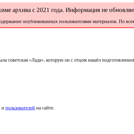
ежиме архива с 2021 года. Информация не обновля
содержание опубликованных пользователями материалов. По всем
а советская «Лада», которую он с отцом нашёл подготовленной
х и
пользователей
на сайте.