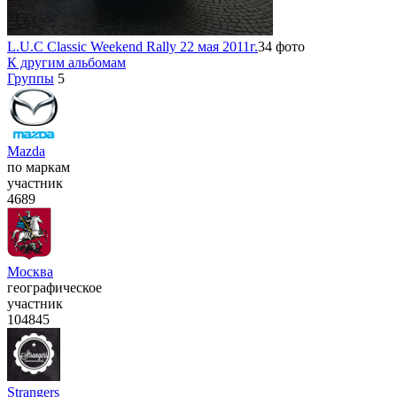
L.U.C Classic Weekend Rally 22 мая 2011г.
34 фото
К другим альбомам
Группы
5
Mazda
по маркам
участник
4689
Москва
географическое
участник
104845
Strangers