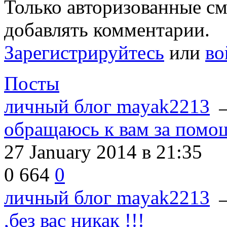
Только авторизованные с
добавлять комментарии.
Зарегистрируйтесь
или
во
Посты
личный блог mayak2213
обращаюсь к вам за помо
27 January 2014
в 21:35
0
664
0
личный блог mayak2213
,без вас никак !!!