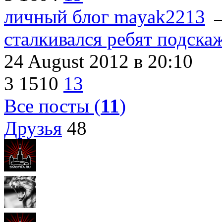
личный блог mayak2213
сталкивался ребят подска
24 August 2012
в 20:10
3
1510
13
Все посты (
11
)
Друзья
48