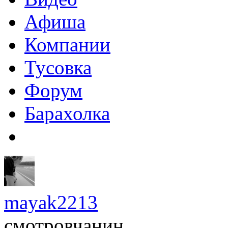
Афиша
Компании
Тусовка
Форум
Барахолка
mayak2213
смотровчанин