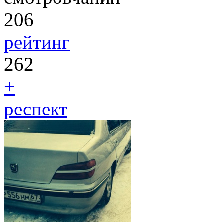
206
рейтинг
262
+
респект