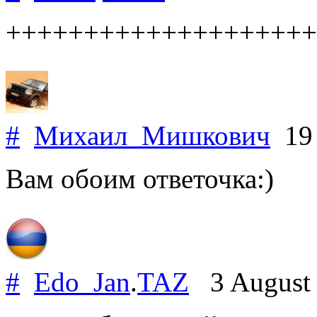
++++++++++++++++++++
#
Михаил_Мишкович
19 
Вам обоим ответочка:)
#
Edo_Jan
.
TAZ
3 August