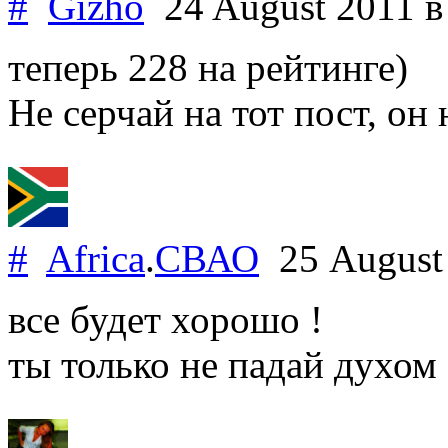
#
Gizho
24 August 2011
в
теперь 228 на рейтинге)
Не серчай на тот пост, он 
#
Africa
.
СВАО
25 August
все будет хорошо !
ты только не падай духом 