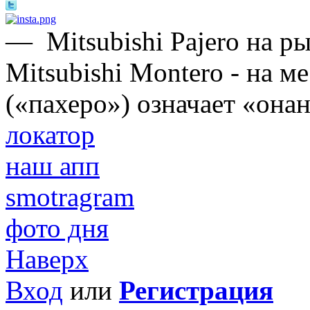
—
Mitsubishi Pajero на 
Mitsubishi Montero - на м
(«пахеро») означает «онан
локатор
наш апп
smotragram
фото дня
Наверх
Вход
или
Регистрация