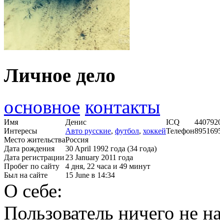
Личное дело
основное
контакты
Имя
Денис
ICQ
440792
Интересы
Авто русские
,
футбол
,
хоккей
Телефон
895169
Место жительства
Россия
Дата рождения
30 April 1992 года (34 года)
Дата регистрации
23 January 2011 года
Пробег по сайту
4 дня, 22 часа и 49 минут
Был на сайте
15 June в 14:34
О себе:
Пользователь ничего не на