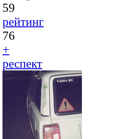
59
рейтинг
76
+
респект