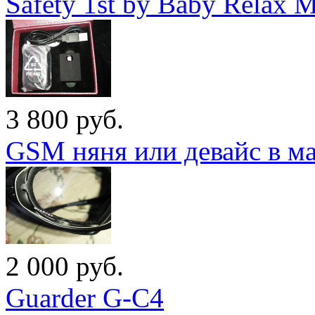
Safety 1st by Baby Relax 
3 800
руб.
GSM няня или девайс в м
2 000
руб.
Guarder G-C4