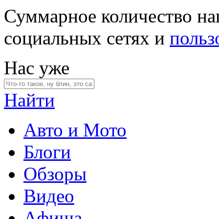
Суммарное количество на
социальных сетях и
польз
Нас уже
Найти
Авто и Мото
Блоги
Обзоры
Видео
Афиша