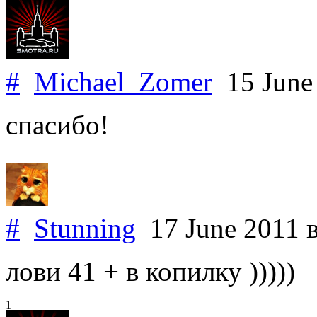
#
Michael_Zomer
15 June
спасибо!
#
Stunning
17 June 2011
лови 41 + в копилку )))))
1