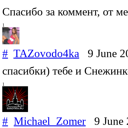
Спасибо за коммент, от м
1
#
TAZovodo4ka
9 June 2
спасибки) тебе и Снежин
1
#
Michael_Zomer
9 June 