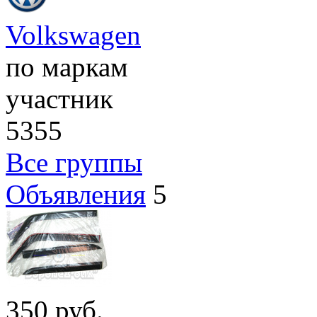
Volkswagen
по маркам
участник
5355
Все группы
Объявления
5
350
руб.