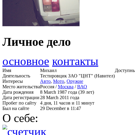
Личное дело
основное
контакты
Имя
Михаил
Доступны
Деятельность
Тестировцик ЗАО "ЦНТ" (Навител)
Интересы
Авто
,
Мото
,
Оружие
Место жительства
Россия /
Москва
/
ВАО
Дата рождения
8 March 1987 года (39 лет)
Дата регистрации
28 March 2011 года
Пробег по сайту
4 дня, 11 часов и 11 минут
Был на сайте
29 December в 11:47
О себе: