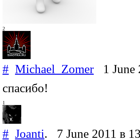
2
#
Michael_Zomer
1 June 
спасибо!
1
#
Joanti
.
7 June 2011
в 1