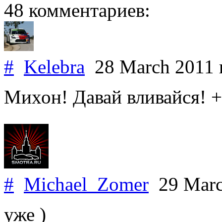
48 комментариев:
#
Kelebra
28 March 2011
Михон! Давай вливайся! +
#
Michael_Zomer
29 Marc
уже )