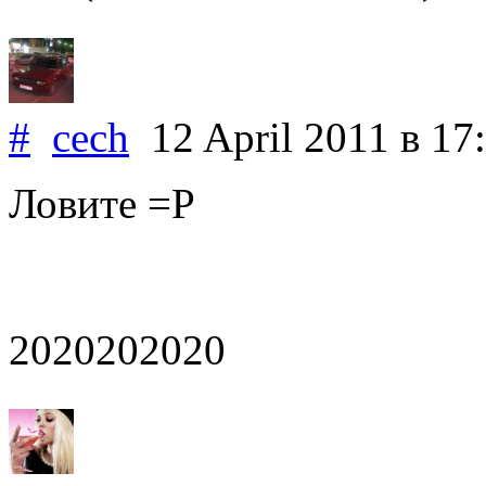
#
cech
12 April 2011
в 17
Ловите =Р
2020202020