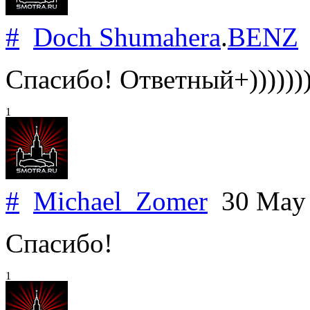
#
Doch Shumahera
.
BENZ
Спасибо! Ответный+)))))))))
1
#
Michael_Zomer
30 May
Спасибо!
1