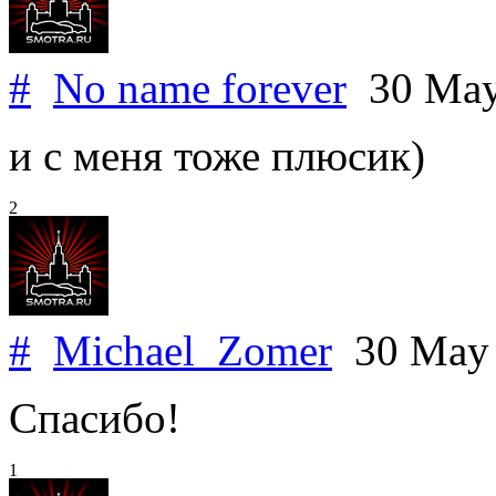
#
No name forever
30 May
и с меня тоже плюсик)
2
#
Michael_Zomer
30 May
Спасибо!
1