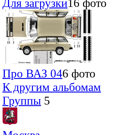
Для загрузки
16 фото
Про ВАЗ 04
6 фото
К другим альбомам
Группы
5
Москва