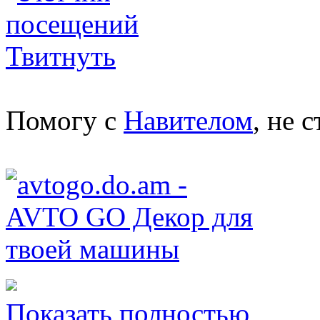
Твитнуть
Помогу с
Навителом
, не 
Показать полностью