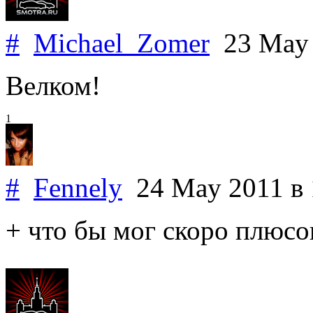
#
Michael_Zomer
23 May
Велком!
1
#
Fennely
24 May 2011
в
+ что бы мог скоро плюсо