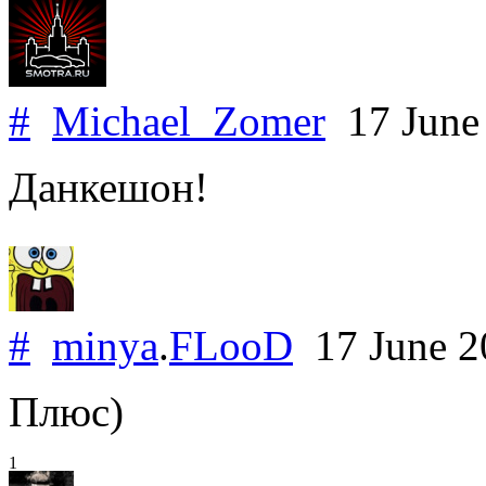
#
Michael_Zomer
17 June
Данкешон!
#
minya
.
FLooD
17 June 
Плюс)
1