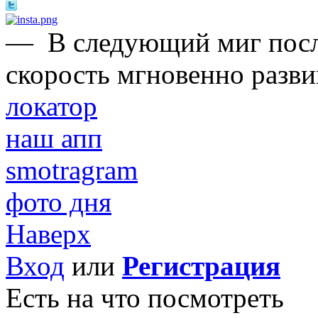
—
В следующий миг после
скорость мгновенно развив
локатор
наш апп
smotragram
фото дня
Наверх
Вход
или
Регистрация
Есть на что посмотреть