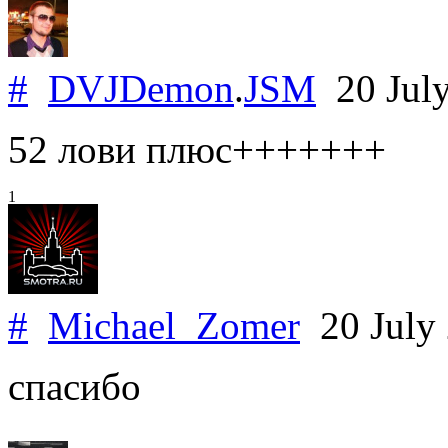
#
DVJDemon
.
JSM
20 Jul
52 лови плюс+++++++
1
#
Michael_Zomer
20 July
спасибо