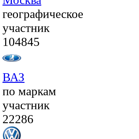
географическое
участник
104845
ВАЗ
по маркам
участник
22286