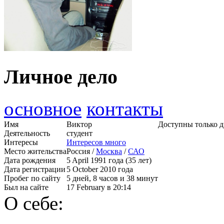
Личное дело
основное
контакты
Имя
Виктор
Доступны только д
Деятельность
студент
Интересы
Интересов много
Место жительства
Россия /
Москва
/
САО
Дата рождения
5 April 1991 года (35 лет)
Дата регистрации
5 October 2010 года
Пробег по сайту
5 дней, 8 часов и 38 минут
Был на сайте
17 February в 20:14
О себе: