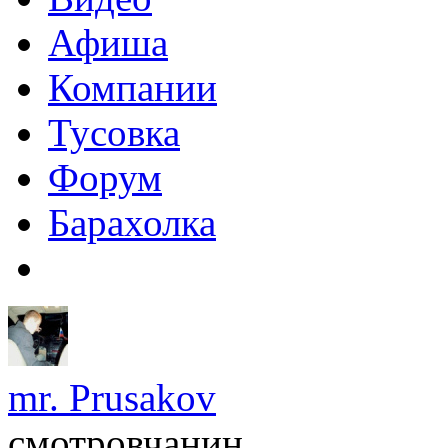
Афиша
Компании
Тусовка
Форум
Барахолка
mr. Prusakov
смотровчанин