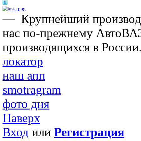
—
Крупнейший производи
нас по-прежнему АвтоВАЗ
производящихся в России
локатор
наш апп
smotragram
фото дня
Наверх
Вход
или
Регистрация