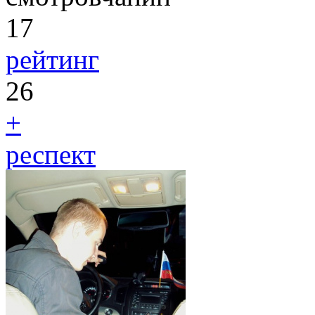
17
рейтинг
26
+
респект