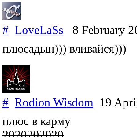
#
LoveLaSs
8 February 2
плюсадын))) вливайся)))
#
Rodion Wisdom
19 Apri
плюс в карму
2020202020