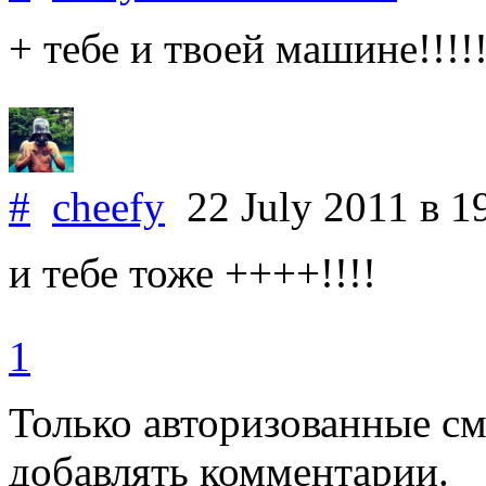
+ тебе и твоей машине!!!!!
#
cheefy
22 July 2011
в 1
и тебе тоже ++++!!!!
1
Только авторизованные с
добавлять комментарии.