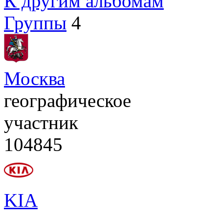
К другим альбомам
Группы
4
Москва
географическое
участник
104845
KIA