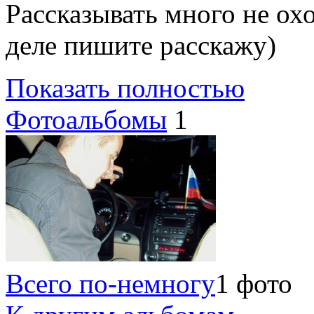
Рассказывать много не ох
деле пишите расскажу)
Показать полностью
Фотоальбомы
1
Всего по-немногу
1 фото