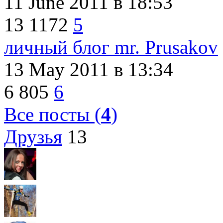
11 June 2011
в 18:53
13
1172
5
личный блог mr. Prusakov
13 May 2011
в 13:34
6
805
6
Все посты (
4
)
Друзья
13