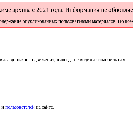
ежиме архива с 2021 года. Информация не обновля
содержание опубликованных пользователями материалов. По всем
ила дорожного движения, никогда не водил автомобиль сам.
х и
пользователей
на сайте.