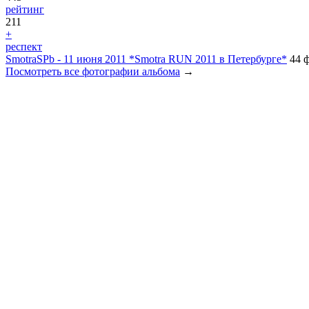
рейтинг
211
+
респект
SmotraSPb - 11 июня 2011 *Smotra RUN 2011 в Петербурге*
44 
Посмотреть все фотографии альбома
→