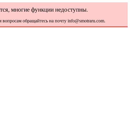
ется, многие функции недоступны.
 вопросам обращайтесь на почту info@smotraru.com.