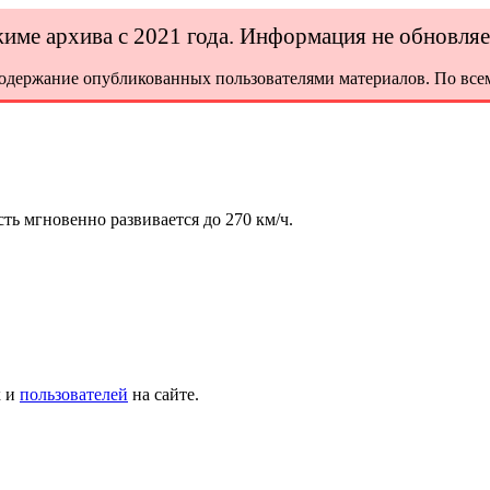
ежиме архива с 2021 года. Информация не обновля
содержание опубликованных пользователями материалов. По всем
ть мгновенно развивается до 270 км/ч.
х и
пользователей
на сайте.