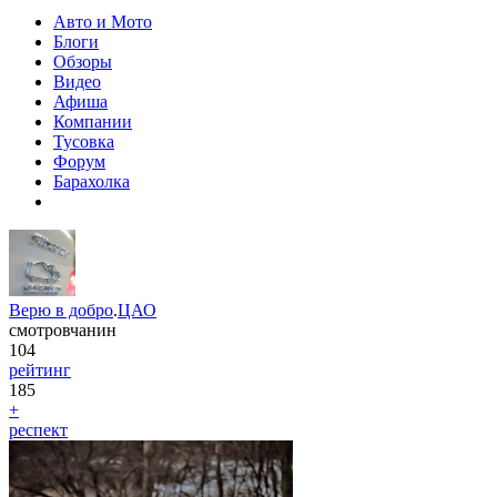
Авто и Мото
Блоги
Обзоры
Видео
Афиша
Компании
Тусовка
Форум
Барахолка
Верю в добро
.
ЦАО
смотровчанин
104
рейтинг
185
+
респект