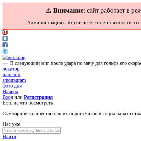
⚠️
Внимание
: сайт работает в р
Администрация сайта не несет ответственности за 
—
В следующий миг после удара по мячу для гольфа его скорос
локатор
наш апп
smotragram
фото дня
Наверх
Вход
или
Регистрация
Есть на что посмотреть
Суммарное количество наших подписчиков в социальных сетя
Нас уже
Найти