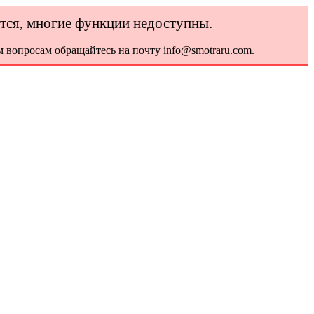
ется, многие функции недоступны.
 вопросам обращайтесь на почту info@smotraru.com.