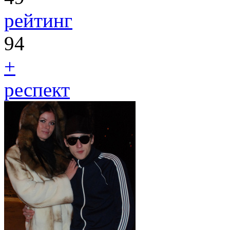
рейтинг
94
+
респект