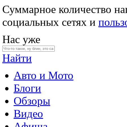
Суммарное количество на
социальных сетях и
польз
Нас уже
Найти
Авто и Мото
Блоги
Обзоры
Видео
Афиша