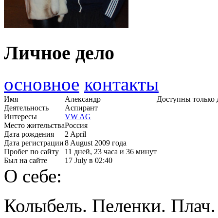
Личное дело
основное
контакты
Имя
Александр
Доступны только 
Деятельность
Аспирант
Интересы
VW AG
Место жительства
Россия
Дата рождения
2 April
Дата регистрации
8 August 2009 года
Пробег по сайту
11 дней, 23 часа и 36 минут
Был на сайте
17 July в 02:40
О себе:
Колыбель. Пеленки. Плач.