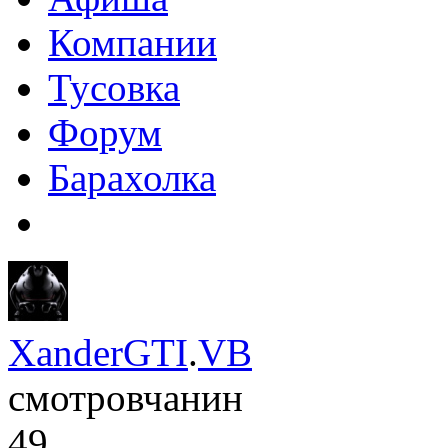
Компании
Тусовка
Форум
Барахолка
XanderGTI
.
VB
смотровчанин
49