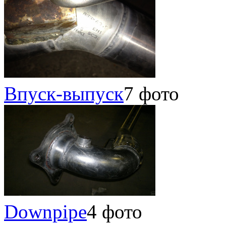
Впуск-выпуск
7 фото
Downpipe
4 фото