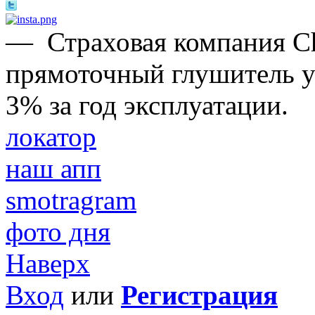
—
Страховая компания Ch
прямоточный глушитель ух
3% за год эксплуатации.
локатор
наш апп
smotragram
фото дня
Наверх
Вход
или
Регистрация