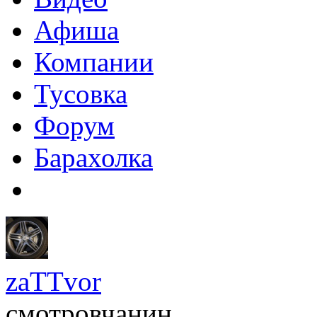
Афиша
Компании
Тусовка
Форум
Барахолка
zaTTvor
смотровчанин