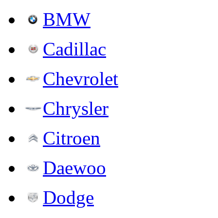
BMW
Cadillac
Chevrolet
Chrysler
Citroen
Daewoo
Dodge