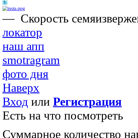
—
Скорость семяизвержен
локатор
наш апп
smotragram
фото дня
Наверх
Вход
или
Регистрация
Есть на что посмотреть
Суммарное количество на