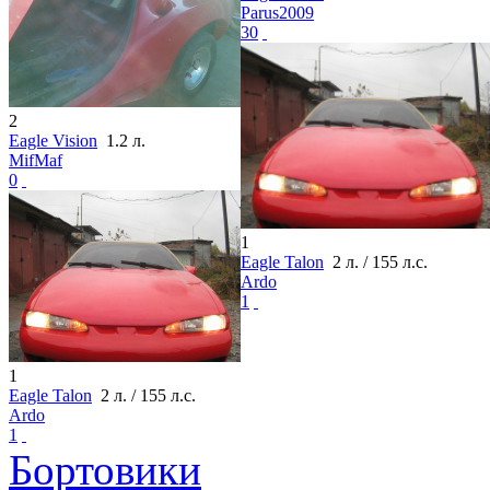
Parus2009
30
2
Eagle Vision
1.2 л.
MifMaf
0
1
Eagle Talon
2 л. / 155 л.с.
Ardo
1
1
Eagle Talon
2 л. / 155 л.с.
Ardo
1
Бортовики