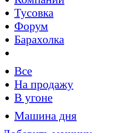
Тусовка
Форум
Барахолка
Все
На продажу
В угоне
Машина дня