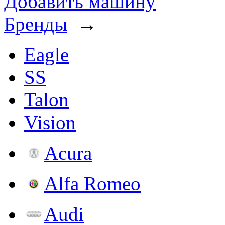
Добавить машину
Бренды
→
Eagle
SS
Talon
Vision
Acura
Alfa Romeo
Audi