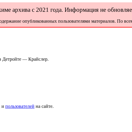
ежиме архива с 2021 года. Информация не обновля
содержание опубликованных пользователями материалов. По всем
в Детройте — Крайслер.
х и
пользователей
на сайте.