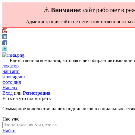
⚠️
Внимание
: сайт работает в р
Администрация сайта не несет ответственности за 
—
Единственная компания, которая еще собирает автомобили 
локатор
наш апп
smotragram
фото дня
Наверх
Вход
или
Регистрация
Есть на что посмотреть
Суммарное количество наших подписчиков в социальных сетя
Нас уже
Найти