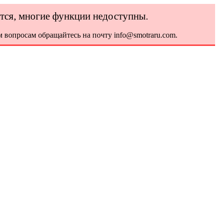
ется, многие функции недоступны.
 вопросам обращайтесь на почту info@smotraru.com.