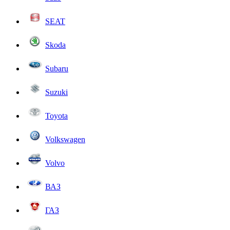
SEAT
Skoda
Subaru
Suzuki
Toyota
Volkswagen
Volvo
ВАЗ
ГАЗ