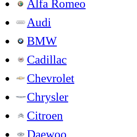
Alfa Romeo
Audi
BMW
Cadillac
Chevrolet
Chrysler
Citroen
Daewoo