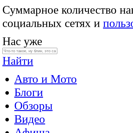
Суммарное количество на
социальных сетях и
польз
Нас уже
Найти
Авто и Мото
Блоги
Обзоры
Видео
Афиша