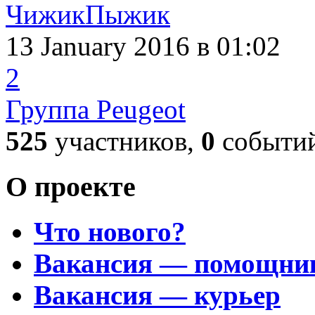
ЧижикПыжик
13 January 2016
в 01:02
2
Группа Peugeot
525
участников,
0
событи
О проекте
Что нового?
Вакансия — помощни
Вакансия — курьер