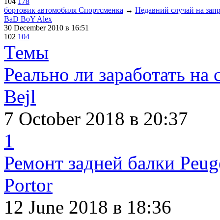
104
178
бортовик автомобиля Спортсменка
→
Недавний случай на запр
BaD BoY Alex
30 December 2010
в 16:51
102
104
Темы
Реально ли заработать на 
Bejl
7 October 2018
в 20:37
1
Ремонт задней балки Peuge
Portor
12 June 2018
в 18:36