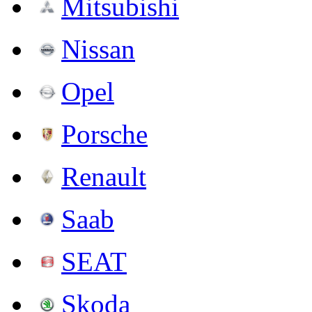
Mitsubishi
Nissan
Opel
Porsche
Renault
Saab
SEAT
Skoda