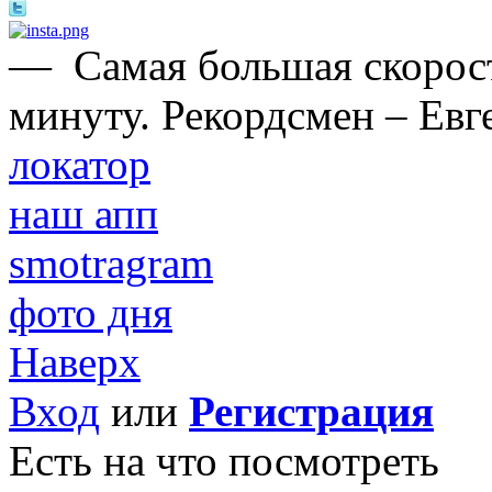
—
Самая большая скорост
минуту. Рекордсмен – Евг
локатор
наш апп
smotragram
фото дня
Наверх
Вход
или
Регистрация
Есть на что посмотреть