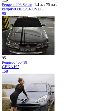
129
Peugeot 206 Sedan
1.4 л. / 75 л.с.
капризЮЛЬКА
.
ROVER
90
95
Peugeot 406 (8)
GENA197
158