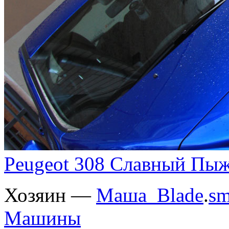
Peugeot 308 Славный Пы
Хозяин —
Маша_Blade
.
sm
Машины