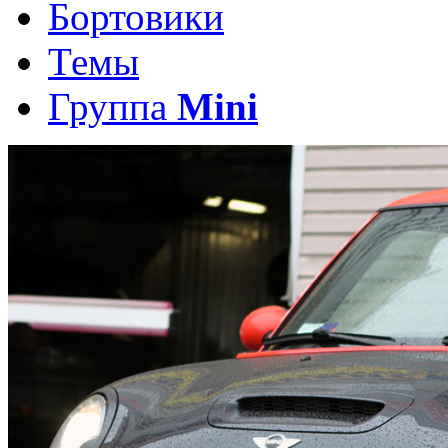
Бортовики
Темы
Группа
Mini