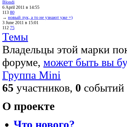
Blondi
6 April 2011
в 14:55
113
80
→
новый лук, а то не узнают уже =)
3 June 2011
в 15:01
112
75
Темы
Владельцы этой марки пок
форуме,
может быть вы б
Группа Mini
65
участников,
0
событий
О проекте
Что нового?