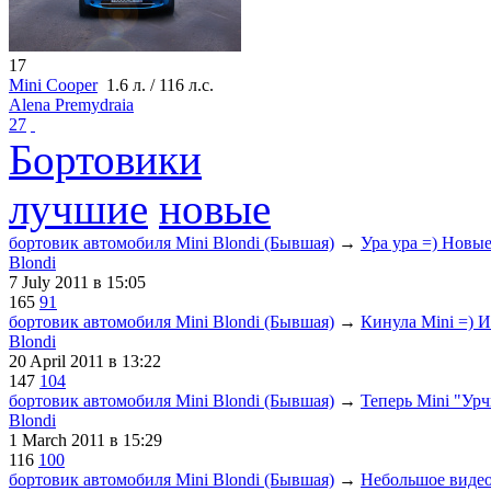
17
Mini Cooper
1.6 л. / 116 л.с.
Alena Premydraia
27
Бортовики
лучшие
новые
бортовик автомобиля Mini Blondi (Бывшая)
→
Ура ура =) Новые
Blondi
7 July 2011
в 15:05
165
91
бортовик автомобиля Mini Blondi (Бывшая)
→
Кинула Mini =) И
Blondi
20 April 2011
в 13:22
147
104
бортовик автомобиля Mini Blondi (Бывшая)
→
Теперь Mini "Урч
Blondi
1 March 2011
в 15:29
116
100
бортовик автомобиля Mini Blondi (Бывшая)
→
Небольшое видео 