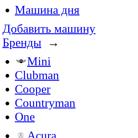
Машина дня
Добавить машину
Бренды
→
Mini
Clubman
Cooper
Countryman
One
Acura