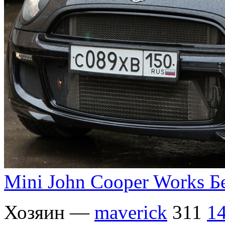
Mini John Cooper Works 
Хозяин —
maverick
311
1