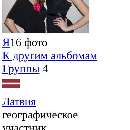
Я
16 фото
К другим альбомам
Группы
4
Латвия
географическое
участник