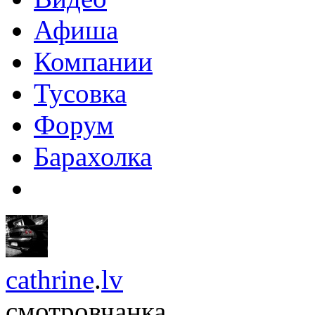
Афиша
Компании
Тусовка
Форум
Барахолка
cathrine
.
lv
смотровчанка