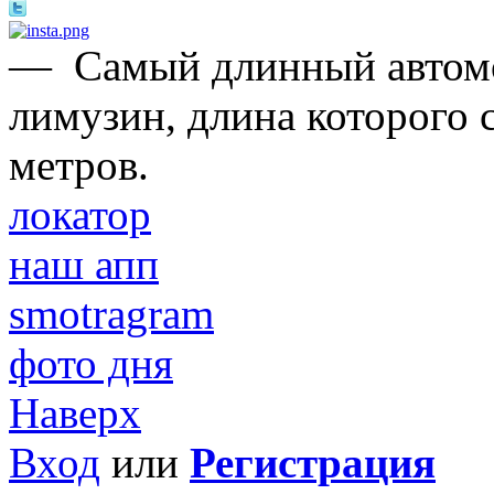
—
Самый длинный автомо
лимузин, длина которого 
метров.
локатор
наш апп
smotragram
фото дня
Наверх
Вход
или
Регистрация