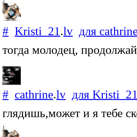
2
#
Kristi_21
.
lv
для
cathrin
тогда молодец, продолжай 
#
cathrine
.
lv
для
Kristi_2
глядишь,может и я тебе с
1