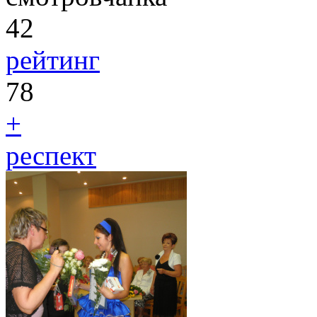
42
рейтинг
78
+
респект