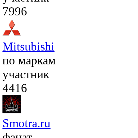
7996
Mitsubishi
по маркам
участник
4416
Smotra.ru
фанат