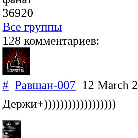
36920
Все группы
128 комментариев:
#
Равшан-007
12 March 
Держи+))))))))))))))))))