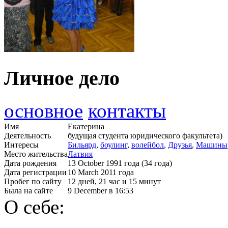
Личное дело
основное
контакты
Имя
Екатерина
Деятельность
будущая студента юридического факультета)
Интересы
Бильярд
,
боулинг
,
волейбол
,
Друзья
,
Машины
Место жительства
Латвия
Дата рождения
13 October 1991 года (34 года)
Дата регистрации
10 March 2011 года
Пробег по сайту
12 дней, 21 час и 15 минут
Была на сайте
9 December в 16:53
О себе: