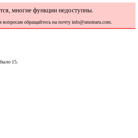
ется, многие функции недоступны.
 вопросам обращайтесь на почту info@smotraru.com.
было 15.