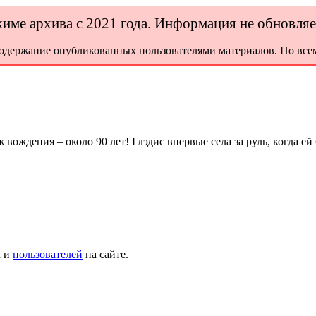
ежиме архива с 2021 года. Информация не обновля
содержание опубликованных пользователями материалов. По всем
ождения – около 90 лет! Глэдис впервые села за руль, когда ей 
х и
пользователей
на сайте.