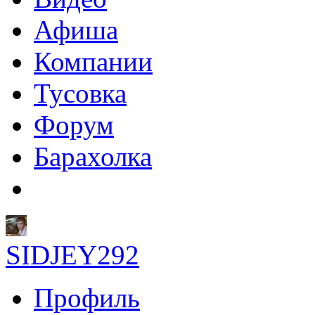
Афиша
Компании
Тусовка
Форум
Барахолка
SIDJEY292
Профиль