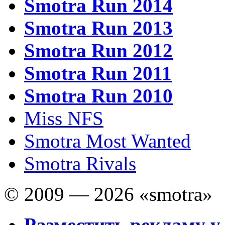
Smotra Run 2014
Smotra Run 2013
Smotra Run 2012
Smotra Run 2011
Smotra Run 2010
Miss NFS
Smotra Most Wanted
Smotra Rivals
© 2009 — 2026 «smotra»
Разместить рекламу у