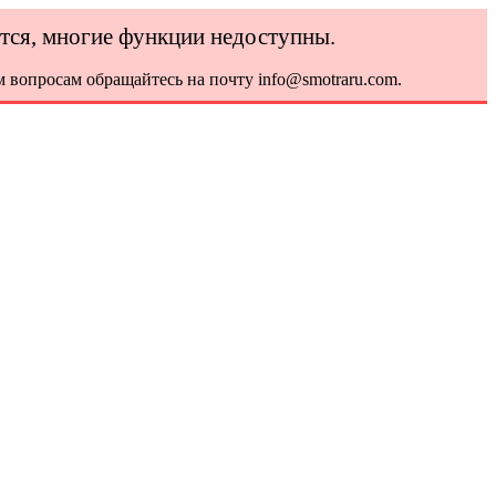
ется, многие функции недоступны.
 вопросам обращайтесь на почту info@smotraru.com.