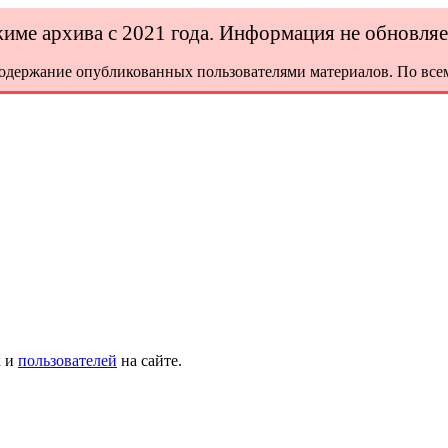
ежиме архива с 2021 года. Информация не обновля
содержание опубликованных пользователями материалов. По всем
х и
пользователей
на сайте.