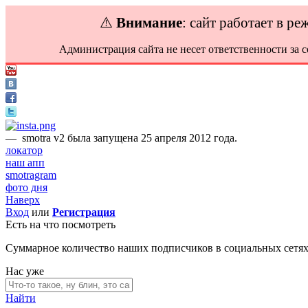
⚠️
Внимание
: сайт работает в р
Администрация сайта не несет ответственности за 
—
smotra v2 была запущена 25 апреля 2012 года.
локатор
наш апп
smotragram
фото дня
Наверх
Вход
или
Регистрация
Есть на что посмотреть
Суммарное количество наших подписчиков в социальных сетя
Нас уже
Найти