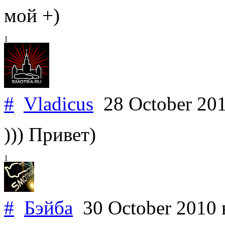
мой +)
1
#
Vladicus
28 October 20
))) Привет)
1
#
Бэйба
30 October 2010