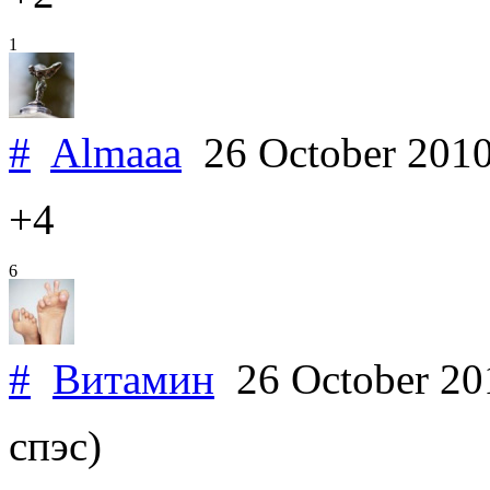
1
#
Almaaa
26 October 201
+4
6
#
Витамин
26 October 2
спэс)