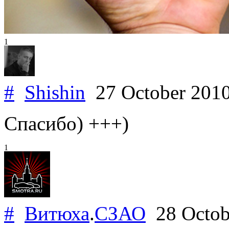
1
#
Shishin
27 October 201
Спасибо) +++)
1
#
Витюха
.
СЗАО
28 Octob