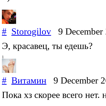
#
Storogilov
9 December
Э, красавец, ты едешь?
1
#
Витамин
9 December 
Пока хз скорее всего нет.