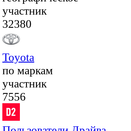
участник
32380
Toyota
по маркам
участник
7556
Пользователи Драйва