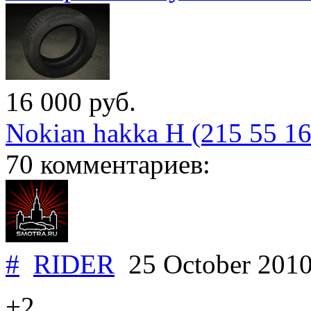
16 000
руб.
Nokian hakka H (215 55 16
70 комментариев:
#
RIDER
25 October 201
+2