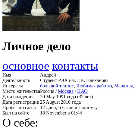
Личное дело
основное
контакты
Имя
Андрей
Деятельность
Студент РЭА им. Г.В. Плеханова
Интересы
большой теннис
,
Любимая работа)
,
Машины
Место жительства
Россия /
Москва
/
ЦАО
Дата рождения
20 May 1991 года (35 лет)
Дата регистрации
25 August 2010 года
Пробег по сайту
12 дней, 6 часов и 1 минуту
Был на сайте
18 November в 01:44
О себе: