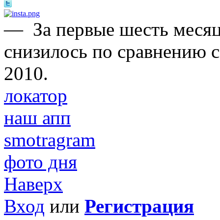
—
За первые шесть меся
снизилось по сравнению 
2010.
локатор
наш апп
smotragram
фото дня
Наверх
Вход
или
Регистрация