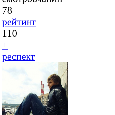
78
рейтинг
110
+
респект