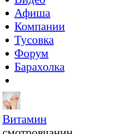
Афиша
Компании
Тусовка
Форум
Барахолка
Витамин
смотровчанин