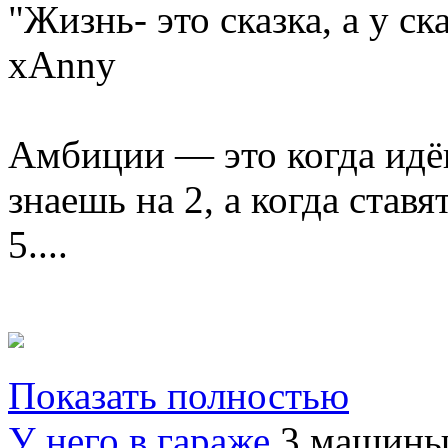
"Жизнь- это сказка, а у ск
xAnny
Амбиции — это когда идёш
знаешь на 2, а когда став
5....
Показать полностью
У него в гараже
3 машин