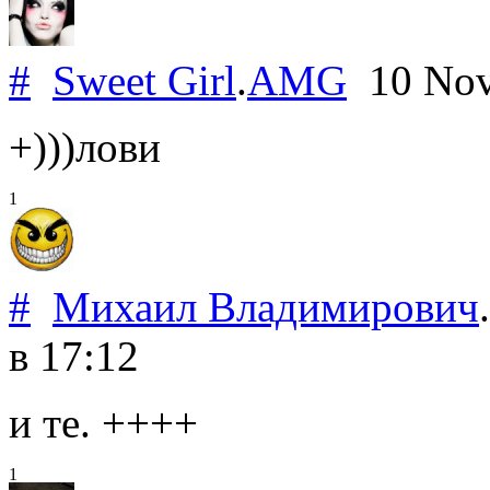
#
Sweet Girl
.
AMG
10 Nov
+)))лови
1
#
Михаил Владимирович
.
в 17:12
и те. ++++
1