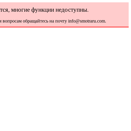
ется, многие функции недоступны.
 вопросам обращайтесь на почту info@smotraru.com.