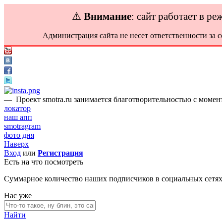
⚠️
Внимание
: сайт работает в р
Администрация сайта не несет ответственности за 
—
Проект smotra.ru занимается благотворительностью с момент
локатор
наш апп
smotragram
фото дня
Наверх
Вход
или
Регистрация
Есть на что посмотреть
Суммарное количество наших подписчиков в социальных сетя
Нас уже
Найти