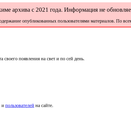
ежиме архива с 2021 года. Информация не обновля
содержание опубликованных пользователями материалов. По всем
а своего появления на свет и по сей день.
х и
пользователей
на сайте.