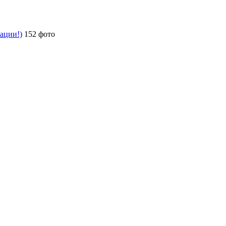
рации!)
152 фото