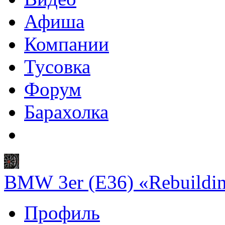
Афиша
Компании
Тусовка
Форум
Барахолка
BMW 3er (E36) «Rebuildi
Профиль