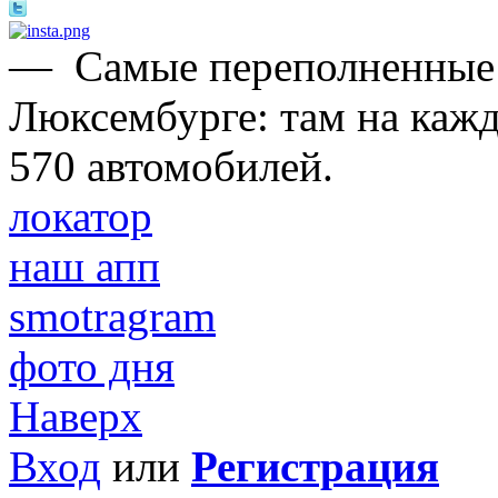
—
Самые переполненные 
Люксембурге: там на каж
570 автомобилей.
локатор
наш апп
smotragram
фото дня
Наверх
Вход
или
Регистрация